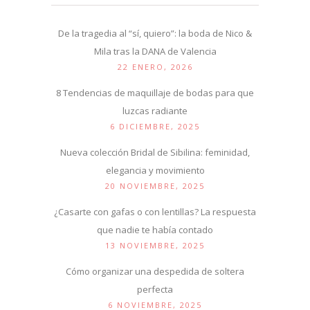
De la tragedia al “sí, quiero”: la boda de Nico &
Mila tras la DANA de Valencia
22 ENERO, 2026
8 Tendencias de maquillaje de bodas para que
luzcas radiante
6 DICIEMBRE, 2025
Nueva colección Bridal de Sibilina: feminidad,
elegancia y movimiento
20 NOVIEMBRE, 2025
¿Casarte con gafas o con lentillas? La respuesta
que nadie te había contado
13 NOVIEMBRE, 2025
Cómo organizar una despedida de soltera
perfecta
6 NOVIEMBRE, 2025