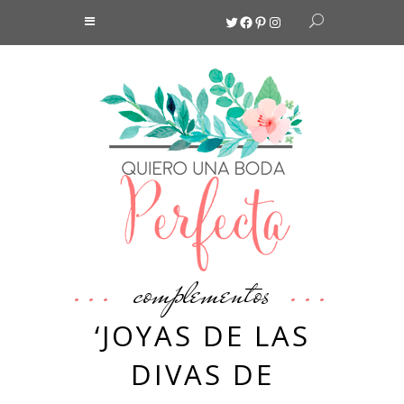
Twitter
Facebook
Pinterest
Instagram
complementos
‘JOYAS DE LAS
DIVAS DE