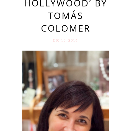
HOLLYWOOD’ BY
TOMÁS
COLOMER
DIC 16. 2014