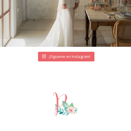
¡Sígueme en Instagram!