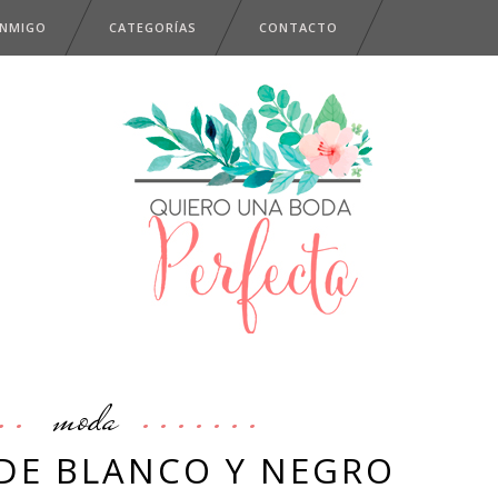
ONMIGO
CATEGORÍAS
CONTACTO
moda
 DE BLANCO Y NEGRO