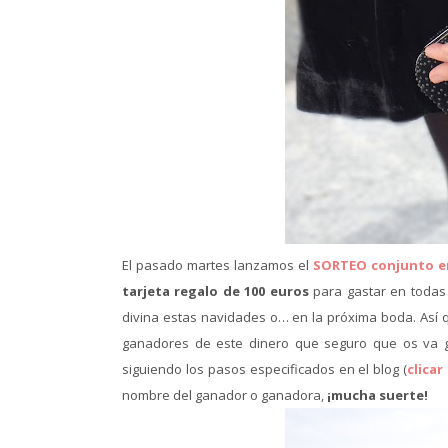
El pasado martes lanzamos el
SORTEO conjunto e
tarjeta regalo de 100 euros
para gastar en todas
divina estas navidades o… en la próxima boda. Así q
ganadores de este dinero que seguro que os va ge
siguiendo los pasos especificados en el blog (
clicar
nombre del ganador o ganadora,
¡mucha suerte!