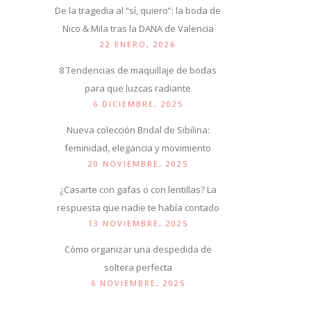
De la tragedia al “sí, quiero”: la boda de
Nico & Mila tras la DANA de Valencia
22 ENERO, 2026
8 Tendencias de maquillaje de bodas
para que luzcas radiante
6 DICIEMBRE, 2025
Nueva colección Bridal de Sibilina:
feminidad, elegancia y movimiento
20 NOVIEMBRE, 2025
¿Casarte con gafas o con lentillas? La
respuesta que nadie te había contado
13 NOVIEMBRE, 2025
Cómo organizar una despedida de
soltera perfecta
6 NOVIEMBRE, 2025