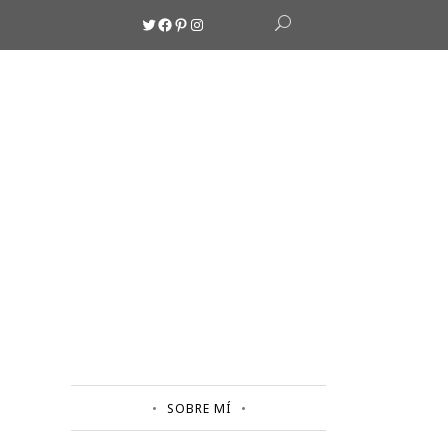
Twitter
Facebook
Pinterest
Instagram
SOBRE MÍ