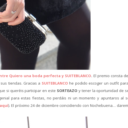
ntre Quiero una boda perfecta y SUITEBLANCO
.
El premio consta d
 sus tiendas. Gracias a
SUITEBLANCO
he podido escoger un outfit para 
ue si queréis participar en este
SORTEAZO
y tener la oportunidad de se
nial para estas fiestas, no perdáis ni un momento y apuntaros al s
 aquí
). El próximo 24 de diciembre coincidiendo con Nochebuena… darem