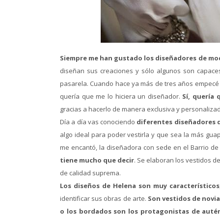
Siempre me han gustado los diseñadores de mo
diseñan sus creaciones y sólo algunos son capaces
pasarela. Cuando hace ya más de tres años empecé a
quería que me lo hiciera un diseñador.
Sí, quería 
gracias a hacerlo de manera exclusiva y personalizad
Día a día vas conociendo
diferentes diseñadores qu
algo ideal para poder vestirla y que sea la más gua
me encantó, la diseñadora con sede en el Barrio 
tiene mucho que decir
. Se elaboran los vestidos 
de calidad suprema.
Los diseños de Helena son muy característicos
identificar sus obras de arte.
Son vestidos de novia
o los bordados son los protagonistas de autén