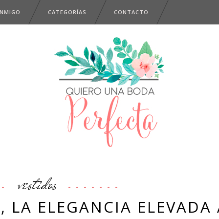
ONMIGO
CATEGORÍAS
CONTACTO
vestidos
 LA ELEGANCIA ELEVADA 