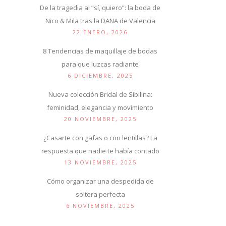
De la tragedia al “sí, quiero”: la boda de
Nico & Mila tras la DANA de Valencia
22 ENERO, 2026
8 Tendencias de maquillaje de bodas
para que luzcas radiante
6 DICIEMBRE, 2025
Nueva colección Bridal de Sibilina:
feminidad, elegancia y movimiento
20 NOVIEMBRE, 2025
¿Casarte con gafas o con lentillas? La
respuesta que nadie te había contado
13 NOVIEMBRE, 2025
Cómo organizar una despedida de
soltera perfecta
6 NOVIEMBRE, 2025