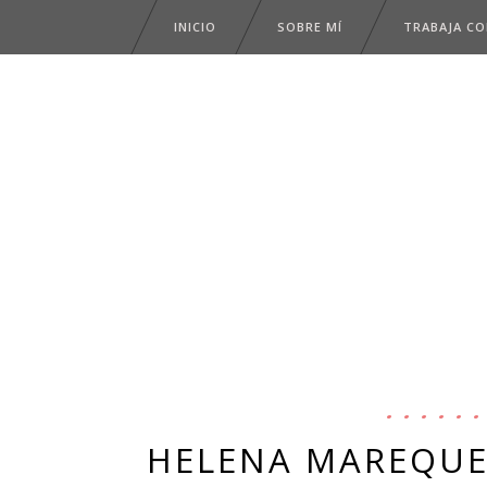
INICIO
SOBRE MÍ
TRABAJA C
HELENA MAREQUE,