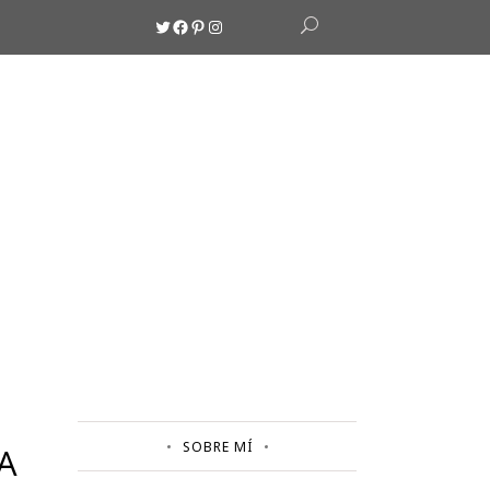
Twitter
Facebook
Pinterest
Instagram
SOBRE MÍ
A