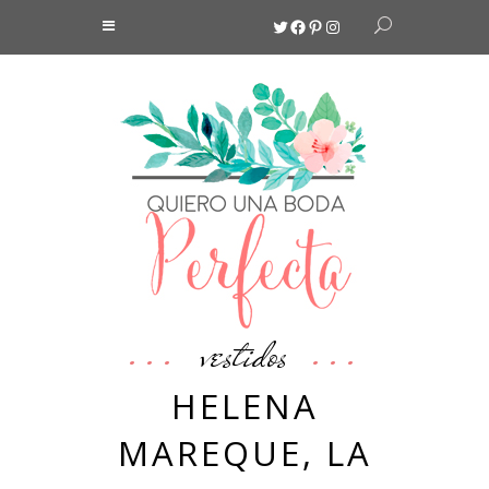
Twitter
Facebook
Pinterest
Instagram
vestidos
HELENA
MAREQUE, LA