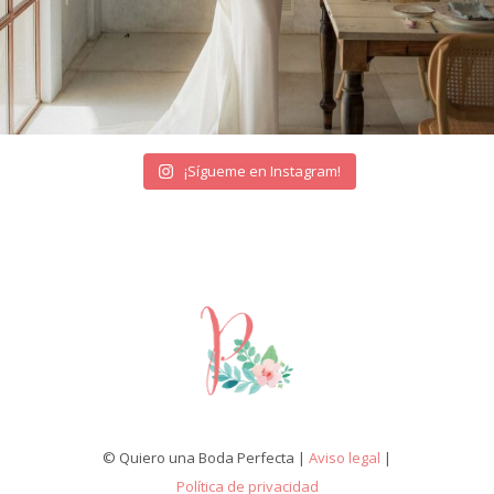
¡Sígueme en Instagram!
© Quiero una Boda Perfecta |
Aviso legal
|
Política de privacidad