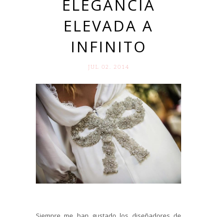
ELEGANCIA
ELEVADA A
INFINITO
JUL 02. 2014
Siempre me han gustado los diseñadores de