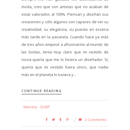
moda, creo que son artistas que no acaban de
estar valorados al 100%. Piensan y diseñan sus
creaciones y sólo algunos son capaces de ver su
creatividad, su elegancia, su puesta en escena
más tarde en la pasarela. Cuando hace ya más
de tres años empecé a aficionarme al mundo de
las bodas, tenía muy claro que mi vestido de
novia quería que me lo hiciera un diseñador. Sí,
quería que mi vestido fuera único, que nadie
más en el planeta lo tuviera y...
CONTINUE READING
Marieta - QUBP
2 Comments