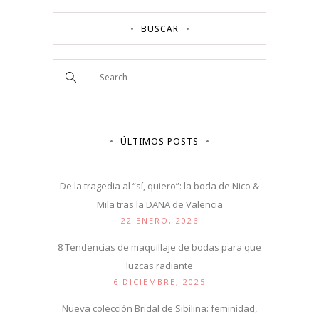
BUSCAR
ÚLTIMOS POSTS
De la tragedia al “sí, quiero”: la boda de Nico &
Mila tras la DANA de Valencia
22 ENERO, 2026
8 Tendencias de maquillaje de bodas para que
luzcas radiante
6 DICIEMBRE, 2025
Nueva colección Bridal de Sibilina: feminidad,