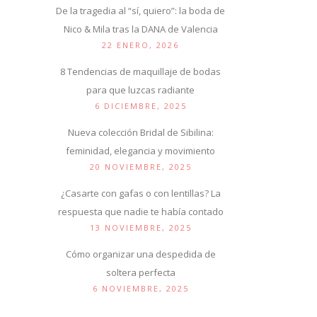
De la tragedia al “sí, quiero”: la boda de
Nico & Mila tras la DANA de Valencia
22 ENERO, 2026
8 Tendencias de maquillaje de bodas
para que luzcas radiante
6 DICIEMBRE, 2025
Nueva colección Bridal de Sibilina:
feminidad, elegancia y movimiento
20 NOVIEMBRE, 2025
¿Casarte con gafas o con lentillas? La
respuesta que nadie te había contado
13 NOVIEMBRE, 2025
Cómo organizar una despedida de
soltera perfecta
6 NOVIEMBRE, 2025