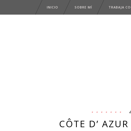
INICIO
SOBRE MÍ
TRABAJA C
CÔTE D’ AZUR