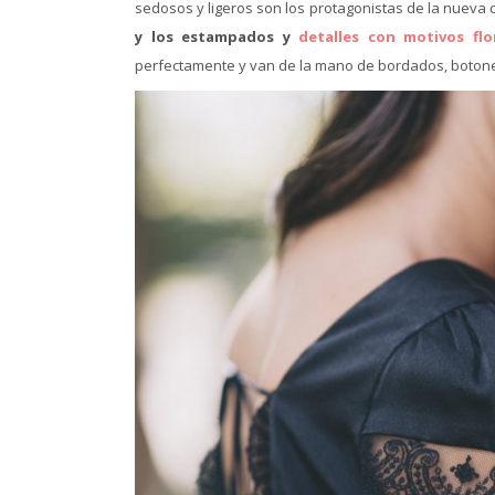
sedosos y ligeros son los protagonistas de la nueva 
y los estampados y
detalles con motivos flo
perfectamente y van de la mano de bordados, botones 