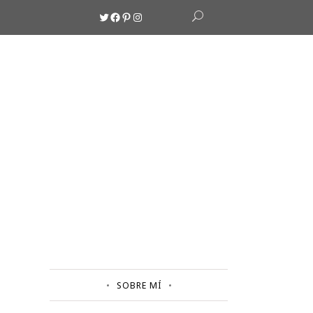
Twitter
Facebook
Pinterest
Instagram
SOBRE MÍ