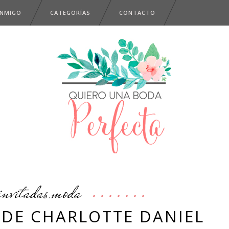
ONMIGO
CATEGORÍAS
CONTACTO
invitadas
moda
,
 DE CHARLOTTE DANIEL