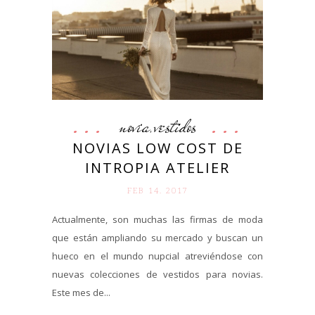
novia
vestidos
,
NOVIAS LOW COST DE
INTROPIA ATELIER
FEB 14. 2017
Actualmente, son muchas las firmas de moda
que están ampliando su mercado y buscan un
hueco en el mundo nupcial atreviéndose con
nuevas colecciones de vestidos para novias.
Este mes de...