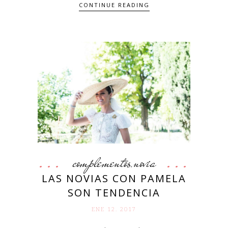
CONTINUE READING
complementos
novia
,
LAS NOVIAS CON PAMELA
SON TENDENCIA
ENE 12. 2017