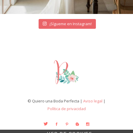
¡Sígueme en Instagram!
© Quiero una Boda Perfecta |
Aviso legal
|
Política de privacidad