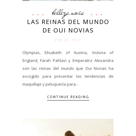
belleza
novia
,
LAS REINAS DEL MUNDO
DE OUI NOVIAS
FEB 28. 2017
Olympias, Elisabeth of Austria, Victoria of
England, Farah Pahlavi y Emperatriz Alexandra
son las reinas del mundo que Oui Novias ha
escogido para presentar las tendencias de
maquillaje y peluquería para...
CONTINUE READING