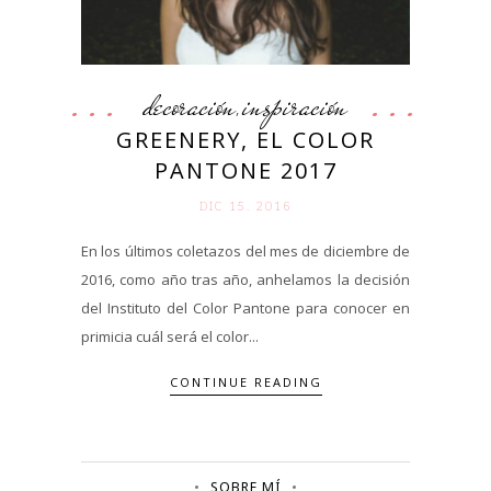
decoración
inspiración
,
GREENERY, EL COLOR
PANTONE 2017
DIC 15. 2016
En los últimos coletazos del mes de diciembre de
2016, como año tras año, anhelamos la decisión
del Instituto del Color Pantone para conocer en
primicia cuál será el color...
CONTINUE READING
SOBRE MÍ