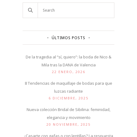
ÚLTIMOS POSTS
De la tragedia al “sí, quiero”: la boda de Nico &
Mila tras la DANA de Valencia
22 ENERO, 2026
8 Tendencias de maquillaje de bodas para que
luzcas radiante
6 DICIEMBRE, 2025
Nueva colección Bridal de Sibilina: feminidad,
elegancia y movimiento
20 NOVIEMBRE, 2025
¿Casarte con gafas o con lentillas? La respuesta