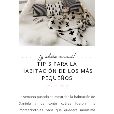
¡y ahora mamá!
TIPIS PARA LA
HABITACIÓN DE LOS MÁS
PEQUEÑOS
NOV 13. 2015
La semana pasada os mostraba la habitación de
Daniela y os conté cuáles fueron mis
imprescindibles para que quedara monísima