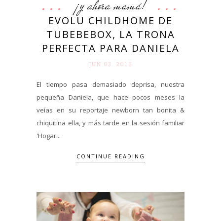
¡y ahora mamá!
EVOLU CHILDHOME DE
TUBEBEBOX, LA TRONA
PERFECTA PARA DANIELA
JUN 03. 2016
El tiempo pasa demasiado deprisa, nuestra
pequeña Daniela, que hace pocos meses la
veías en su reportaje newborn tan bonita &
chiquitina ella, y más tarde en la sesión familiar
'Hogar...
CONTINUE READING