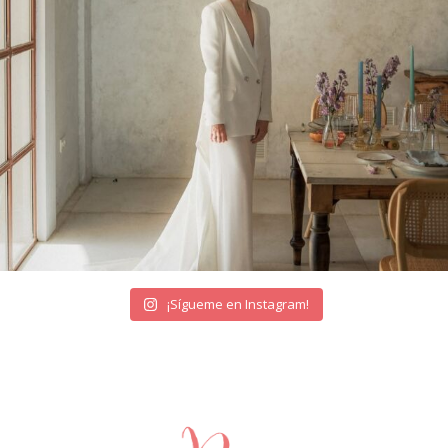
¡Sígueme en Instagram!