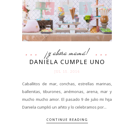
¡y ahora mamá!
DANIELA CUMPLE UNO
JUL 15. 2016
Caballitos de mar, conchas, estrellas marinas,
ballenitas, tiburones, anémonas, arena, mar y
mucho mucho amor. El pasado 9 de julio mi hija
Daniela cumplió un añito y lo celebramos por...
CONTINUE READING