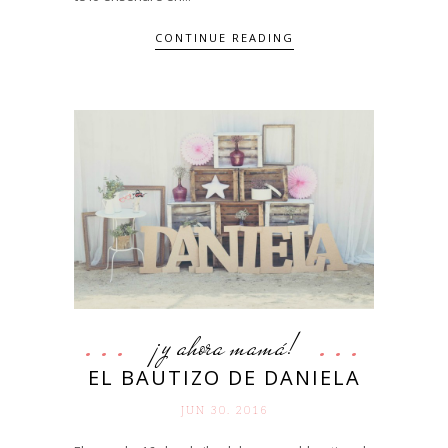
CONTINUE READING
¡y ahora mamá!
EL BAUTIZO DE DANIELA
JUN 30. 2016