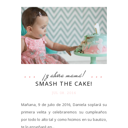
¡y ahora mamá!
SMASH THE CAKE!
JUL 08. 2016
Mañana, 9 de julio de 2016, Daniela soplará su
primera velita y celebraremos su cumpleaños
por todo lo alto tal y como hicimos en su bautizo,
te lo enseñaré en...