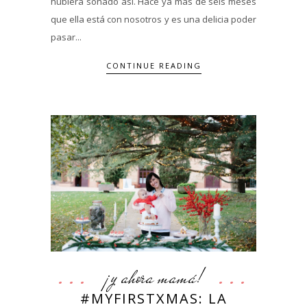
hubiera soñado así. Hace ya más de seis meses
que ella está con nosotros y es una delicia poder
pasar...
CONTINUE READING
¡y ahora mamá!
#MYFIRSTXMAS: LA