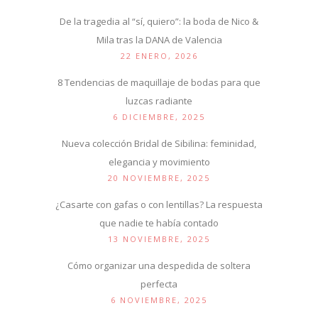
De la tragedia al “sí, quiero”: la boda de Nico &
Mila tras la DANA de Valencia
22 ENERO, 2026
8 Tendencias de maquillaje de bodas para que
luzcas radiante
6 DICIEMBRE, 2025
Nueva colección Bridal de Sibilina: feminidad,
elegancia y movimiento
20 NOVIEMBRE, 2025
¿Casarte con gafas o con lentillas? La respuesta
que nadie te había contado
13 NOVIEMBRE, 2025
Cómo organizar una despedida de soltera
perfecta
6 NOVIEMBRE, 2025