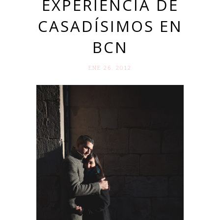
EXPERIENCIA DE
CASADÍSIMOS EN
BCN
ENE 26. 2012