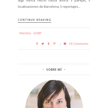
algo nunca hecho hasta ahora: 5 parejas, 5
localizaciones de Barcelona, 5 reportajes...
CONTINUE READING
Marieta - QUBP
19 Comments
SOBRE MÍ