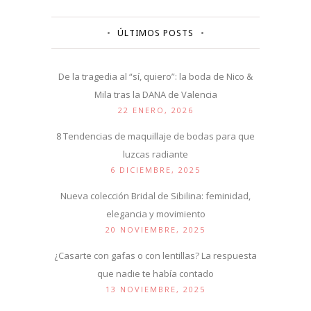
ÚLTIMOS POSTS
De la tragedia al “sí, quiero”: la boda de Nico &
Mila tras la DANA de Valencia
22 ENERO, 2026
8 Tendencias de maquillaje de bodas para que
luzcas radiante
6 DICIEMBRE, 2025
Nueva colección Bridal de Sibilina: feminidad,
elegancia y movimiento
20 NOVIEMBRE, 2025
¿Casarte con gafas o con lentillas? La respuesta
que nadie te había contado
13 NOVIEMBRE, 2025