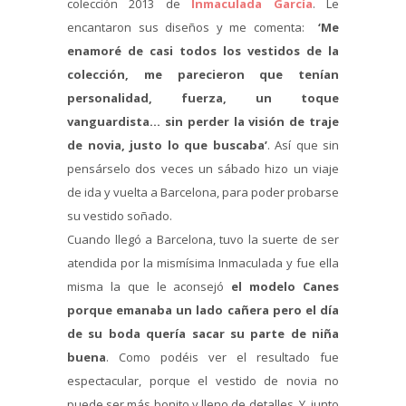
colección 2013 de
Inmaculada García
. Le
encantaron sus diseños y me comenta:
‘
Me
enamoré de casi todos los vestidos de la
colección, me parecieron que tenían
personalidad, fuerza, un toque
vanguardista… sin perder la visión de traje
de novia, justo lo que buscaba’
. Así que sin
pensárselo dos veces un sábado hizo un viaje
de ida y vuelta a Barcelona, para poder probarse
su vestido soñado.
Cuando llegó a Barcelona, tuvo la suerte de ser
atendida por la mismísima Inmaculada y fue ella
misma la que le aconsejó
el modelo Canes
porque emanaba un lado cañera pero el día
de su boda quería sacar su parte de niña
buena
. Como podéis ver el resultado fue
espectacular, porque el vestido de novia no
puede ser más bonito y lleno de detalles. Y, junto