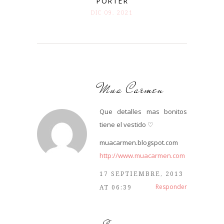
PORTER
DIC 09. 2021
Mua Carmen
Que detalles mas bonitos
tiene el vestido ♡
muacarmen.blogspot.com
http://www.muacarmen.com
17 SEPTIEMBRE, 2013
Responder
AT 06:39