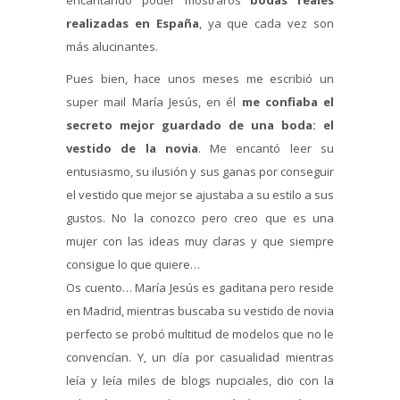
realizadas en España
, ya que cada vez son
más alucinantes.
Pues bien, hace unos meses me escribió un
super mail María Jesús, en él
me confiaba el
secreto mejor guardado de una boda: el
vestido de la novia
. Me encantó leer su
entusiasmo, su ilusión y sus ganas por conseguir
el vestido que mejor se ajustaba a su estilo a sus
gustos. No la conozco pero creo que es una
mujer con las ideas muy claras y que siempre
consigue lo que quiere…
Os cuento… María Jesús es gaditana pero reside
en Madrid, mientras buscaba su vestido de novia
perfecto se probó multitud de modelos que no le
convencían. Y, un día por casualidad mientras
leía y leía miles de blogs nupciales, dio con la