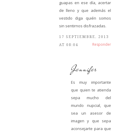
guapas en ese día, acertar
de lleno y que además el
vestido diga quién somos
sin sentirnos disfrazadas.
17 SEPTIEMBRE, 2013
Responder
AT 08:04
Jennifer
Es muy importante
que quien te atienda
sepa mucho del
mundo nupcial, que
sea un asesor de
imagen y que sepa
aconsejarte para que