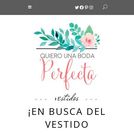
Twitter
Facebook
Pinterest
Instagram
vestidos
¡EN BUSCA DEL
VESTIDO