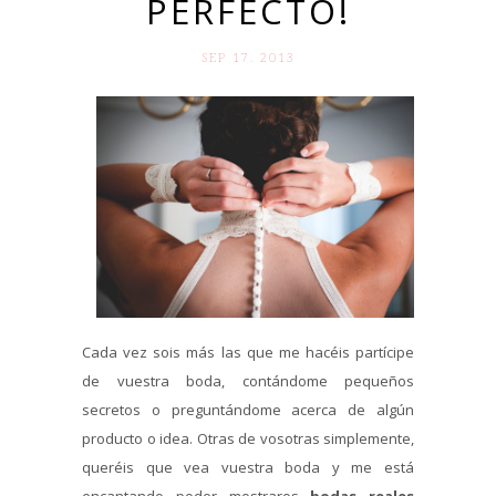
PERFECTO!
SEP 17. 2013
Cada vez sois más las que me hacéis partícipe
de vuestra boda, contándome pequeños
secretos o preguntándome acerca de algún
producto o idea. Otras de vosotras simplemente,
queréis que vea vuestra boda y me está
encantando poder mostraros
bodas reales