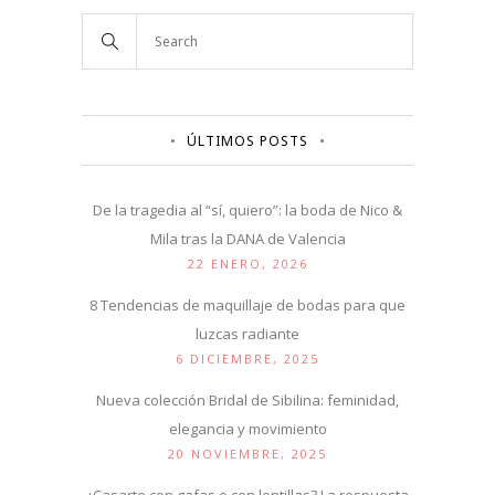
ÚLTIMOS POSTS
De la tragedia al “sí, quiero”: la boda de Nico &
Mila tras la DANA de Valencia
22 ENERO, 2026
8 Tendencias de maquillaje de bodas para que
luzcas radiante
6 DICIEMBRE, 2025
Nueva colección Bridal de Sibilina: feminidad,
elegancia y movimiento
20 NOVIEMBRE, 2025
¿Casarte con gafas o con lentillas? La respuesta