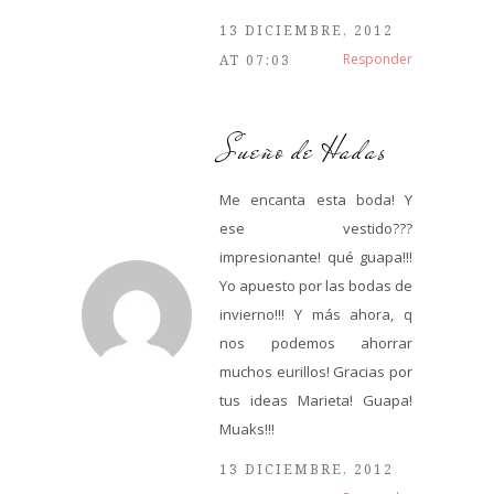
13 DICIEMBRE, 2012
Responder
AT 07:03
Sueño de Hadas
Me encanta esta boda! Y
ese vestido???
impresionante! qué guapa!!!
Yo apuesto por las bodas de
invierno!!! Y más ahora, q
nos podemos ahorrar
muchos eurillos! Gracias por
tus ideas Marieta! Guapa!
Muaks!!!
13 DICIEMBRE, 2012