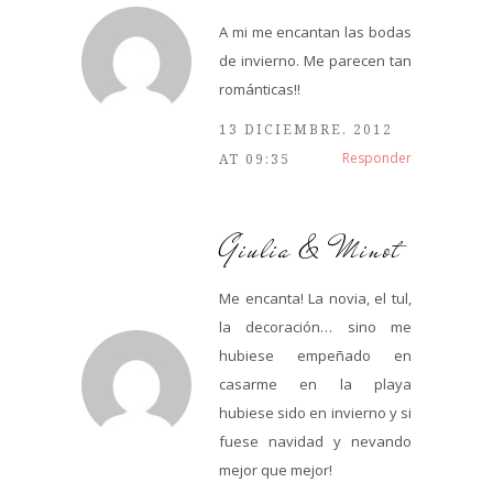
A mi me encantan las bodas
de invierno. Me parecen tan
románticas!!
13 DICIEMBRE, 2012
Responder
AT 09:35
Giulia & Minot
Me encanta! La novia, el tul,
la decoración… sino me
hubiese empeñado en
casarme en la playa
hubiese sido en invierno y si
fuese navidad y nevando
mejor que mejor!