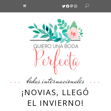
Twitter
Facebook
Pinterest
Instagram
bodas
internacionales
,
¡NOVIAS, LLEGÓ
EL INVIERNO!