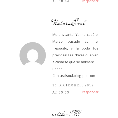
Responder
AT 08:44
NaturalSoul
Me envcanta! Yo me casé el
Marzo pasado con el
fresquito, y la boda fue
preciosa! Las chicas que van
a casarse que se animen!!
Besos
Cnaturalsoul.blogspot.com
13 DICIEMBRE, 2012
Responder
AT 09:09
estilo-ETC