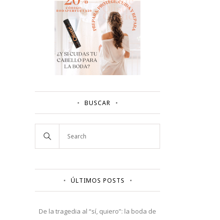
BUSCAR
ÚLTIMOS POSTS
De la tragedia al “sí, quiero”: la boda de