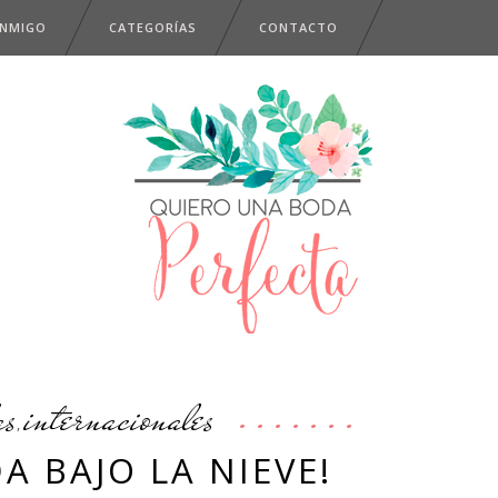
ONMIGO
CATEGORÍAS
CONTACTO
as
internacionales
,
A BAJO LA NIEVE!