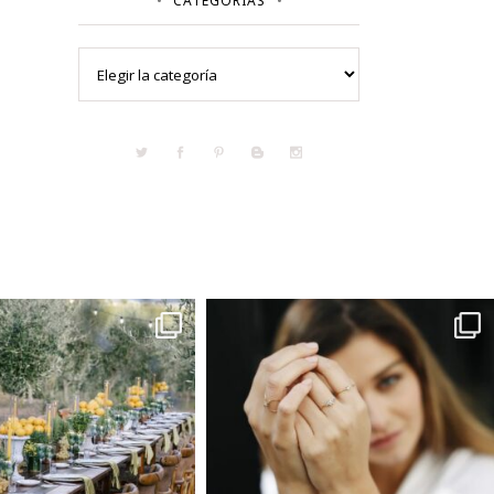
CATEGORÍAS
Categorías