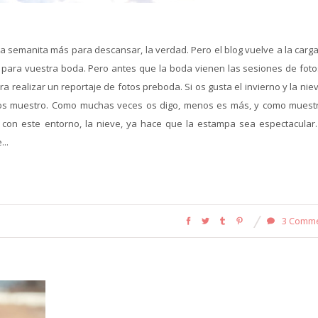
na semanita más para descansar, la verdad. Pero el blog vuelve a la carg
s para vuestra boda. Pero antes que la boda vienen las sesiones de fotos
a realizar un reportaje de fotos preboda. Si os gusta el invierno y la nie
os muestro. Como muchas veces os digo, menos es más, y como muest
on este entorno, la nieve, ya hace que la estampa sea espectacular.
...
3 Comm