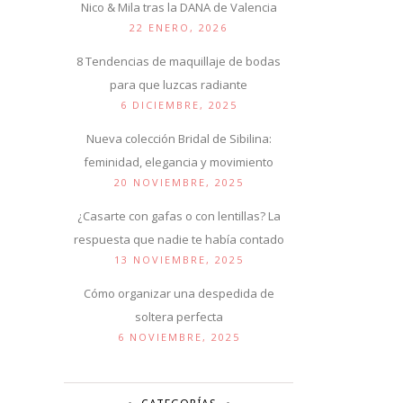
Nico & Mila tras la DANA de Valencia
22 ENERO, 2026
8 Tendencias de maquillaje de bodas
para que luzcas radiante
6 DICIEMBRE, 2025
Nueva colección Bridal de Sibilina:
feminidad, elegancia y movimiento
20 NOVIEMBRE, 2025
¿Casarte con gafas o con lentillas? La
respuesta que nadie te había contado
13 NOVIEMBRE, 2025
Cómo organizar una despedida de
soltera perfecta
6 NOVIEMBRE, 2025