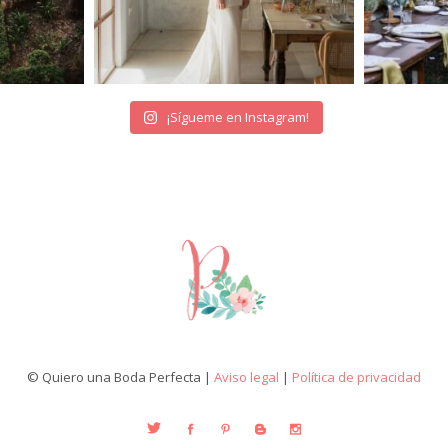
¡Sígueme en Instagram!
© Quiero una Boda Perfecta |
Aviso legal
|
Política de privacidad