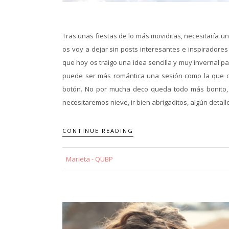
Tras unas fiestas de lo más moviditas, necesitaría u
os voy a dejar sin posts interesantes e inspiradore
que hoy os traigo una idea sencilla y muy invernal par
puede ser más romántica una sesión como la que 
botón. No por mucha deco queda todo más bonito, c
necesitaremos nieve, ir bien abrigaditos, algún detalle
CONTINUE READING
Marieta - QUBP