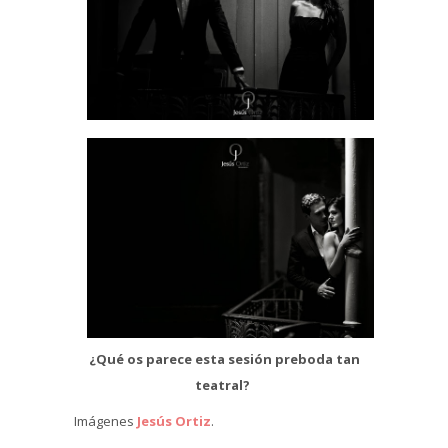
¿Qué os parece esta sesión preboda tan
teatral?
Imágenes
Jesús Ortiz
.