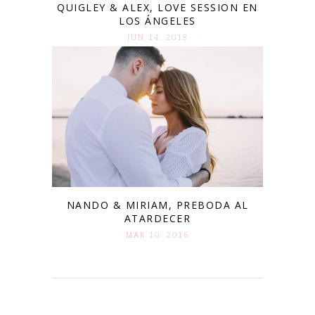
QUIGLEY & ALEX, LOVE SESSION EN
LOS ÁNGELES
JUN 14. 2018
NANDO & MIRIAM, PREBODA AL
ATARDECER
MAR 10. 2016