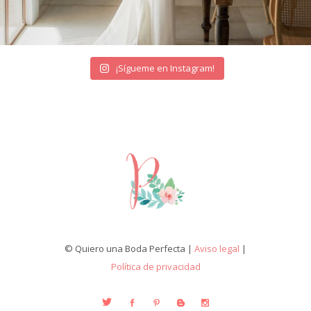
¡Sígueme en Instagram!
© Quiero una Boda Perfecta |
Aviso legal
|
Política de privacidad