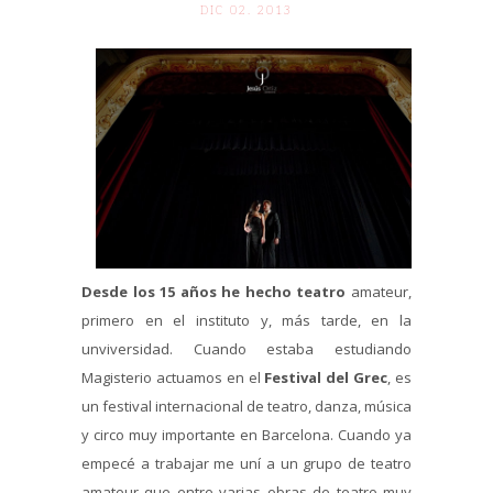
DIC 02. 2013
Desde los 15 años he hecho teatro
amateur,
primero en el instituto y, más tarde, en la
unviversidad. Cuando estaba estudiando
Magisterio actuamos en el
Festival del Grec
, es
un festival internacional de teatro, danza, música
y circo muy importante en Barcelona. Cuando ya
empecé a trabajar me uní a un grupo de teatro
amateur que entre varias obras de teatro muy