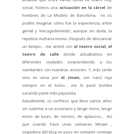
social, hicimos una
actuación en la cárcel
de
hombres de La Modelo de Barcelona, no os
podéis imaginar cómo fue la experiencia, entre
genial y ‘mecagodemiedo’, aunque sin duda, la
repetiría mañana mismo. Después de descansar
un tiempo… me animé con
el teatro social, el
teatro de calle
donde actuábamos en
diferentes ciudades sorprendiendo a los
viandantes con nuestras acciones. Y, más tarde
vino mi vena por
el clown
, con nariz roja
siempre en el bolso… me lo pasé bomba
sacando parte más payaseta.
Actualmente, os confieso que llevo varios años
sin subirme a un escenario y tengo mono, tengo
mono de luces, de nervios, de aplausos… Así
que cuando hace unas semanas Miriam ,
seguidora del blog se puso en contacto conmigo