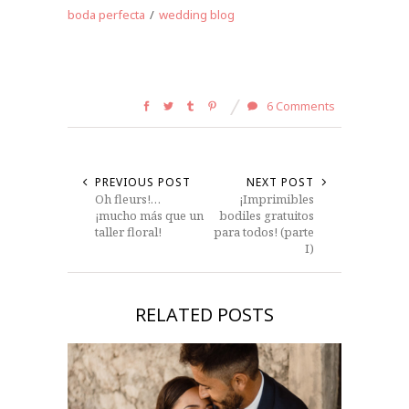
boda perfecta
/
wedding blog
6 Comments
PREVIOUS POST
NEXT POST
Oh fleurs!…
¡Imprimibles
¡mucho más que un
bodiles gratuitos
taller floral!
para todos! (parte
I)
RELATED POSTS