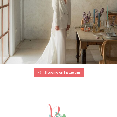
¡Sígueme en Instagram!