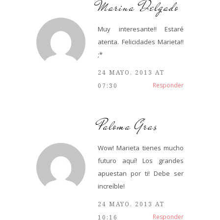
Marina Delgado
Muy interesante!! Estaré
atenta. Felicidades Marieta!!
;*
24 MAYO, 2013 AT
Responder
07:30
Paloma Gras
Wow! Marieta tienes mucho
futuro aquí! Los grandes
apuestan por ti! Debe ser
increíble!
24 MAYO, 2013 AT
Responder
10:16