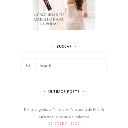
BUSCAR
ÚLTIMOS POSTS
De la tragedia al “sí, quiero”: la boda de Nico &
Mila tras la DANA de Valencia
22 ENERO, 2026