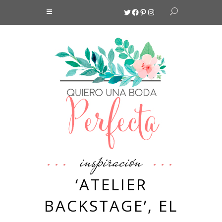
Twitter
Facebook
Pinterest
Instagram
inspiración
‘ATELIER
BACKSTAGE’, EL