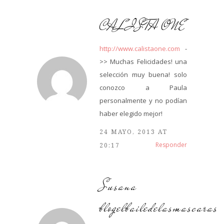
CALISTA ONE
http://www.calistaone.com
-
>> Muchas Felicidades! una
selección muy buena! solo
conozco a Paula
personalmente y no podían
haber elegido mejor!
24 MAYO, 2013 AT
Responder
20:17
Susana
blogelbailedelasmascaras