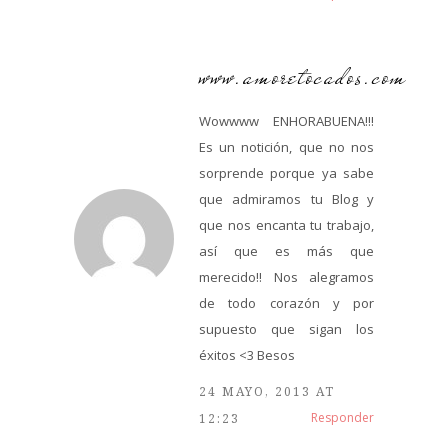
www.amoretocados.com
Wowwww ENHORABUENA!!!
Es un notición, que no nos
sorprende porque ya sabe
que admiramos tu Blog y
que nos encanta tu trabajo,
así que es más que
merecido!! Nos alegramos
de todo corazón y por
supuesto que sigan los
éxitos <3 Besos
24 MAYO, 2013 AT
Responder
12:23