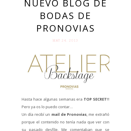
NUEVO BLOG DE
BODAS DE
PRONOVIAS
MAY 24. 2013
Hasta hace algunas semanas era
TOP SECRET
!!!
Pero ya os lo puedo contar…
Un día recibí un
mail de Pronovias
, me extrañó
porque el contenido no tenía nada que ver con
su pasado desfile. Me comentaban que se