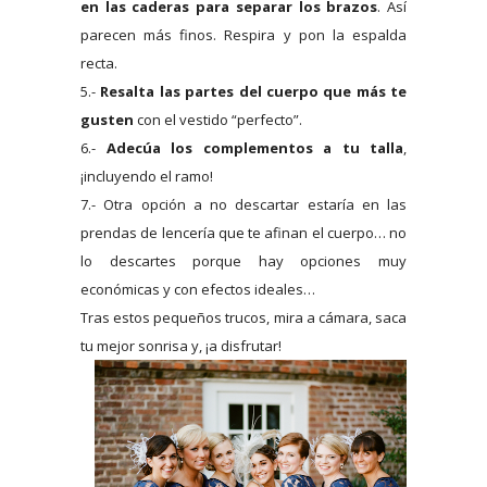
en las caderas para separar los brazos
. Así
parecen más finos. Respira y pon la espalda
recta.
5.-
Resalta las partes del cuerpo que más te
gusten
con el vestido “perfecto”.
6.-
Adecúa los complementos a tu talla
,
¡incluyendo el ramo!
7.- Otra opción a no descartar estaría en las
prendas de lencería que te afinan el cuerpo… no
lo descartes porque hay opciones muy
económicas y con efectos ideales…
Tras estos pequeños trucos, mira a cámara, saca
tu mejor sonrisa y, ¡a disfrutar!