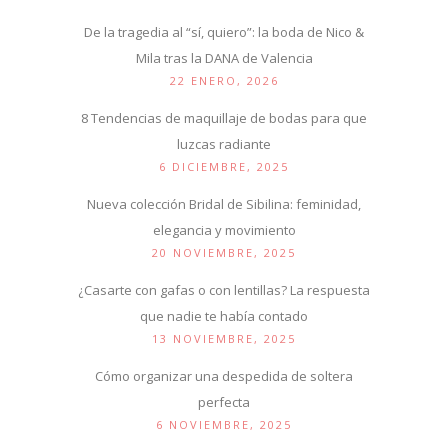
De la tragedia al “sí, quiero”: la boda de Nico &
Mila tras la DANA de Valencia
22 ENERO, 2026
8 Tendencias de maquillaje de bodas para que
luzcas radiante
6 DICIEMBRE, 2025
Nueva colección Bridal de Sibilina: feminidad,
elegancia y movimiento
20 NOVIEMBRE, 2025
¿Casarte con gafas o con lentillas? La respuesta
que nadie te había contado
13 NOVIEMBRE, 2025
Cómo organizar una despedida de soltera
perfecta
6 NOVIEMBRE, 2025