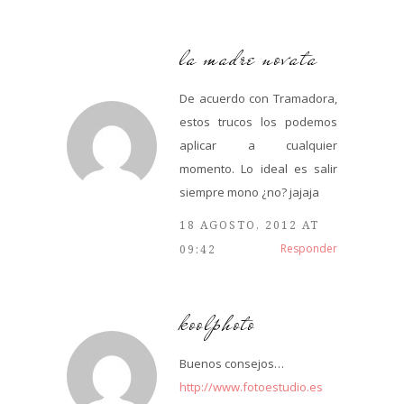
la madre novata
De acuerdo con Tramadora,
estos trucos los podemos
aplicar a cualquier
momento. Lo ideal es salir
siempre mono ¿no? jajaja
18 AGOSTO, 2012 AT
Responder
09:42
koolphoto
Buenos consejos…
http://www.fotoestudio.es