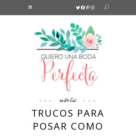
Twitter
Facebook
Pinterest
Instagram
novia
TRUCOS PARA
POSAR COMO