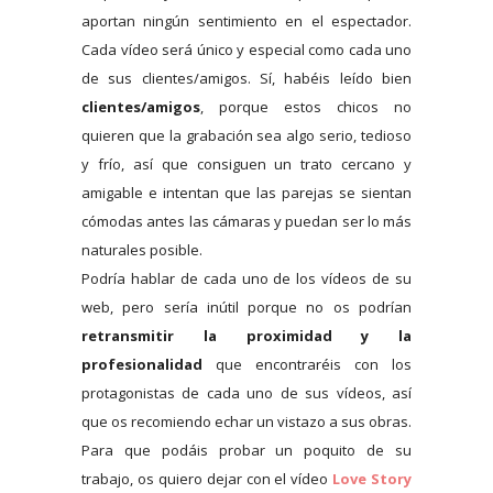
aportan ningún sentimiento en el espectador.
Cada vídeo será único y especial como cada uno
de sus clientes/amigos. Sí, habéis leído bien
clientes/amigos
, porque estos chicos no
quieren que la grabación sea algo serio, tedioso
y frío, así que consiguen un trato cercano y
amigable e intentan que las parejas se sientan
cómodas antes las cámaras y puedan ser lo más
naturales posible.
Podría hablar de cada uno de los vídeos de su
web, pero sería inútil porque no os podrían
retransmitir la proximidad y la
profesionalidad
que encontraréis con los
protagonistas de cada uno de sus vídeos, así
que os recomiendo echar un vistazo a sus obras.
Para que podáis probar un poquito de su
trabajo, os quiero dejar con el vídeo
Love Story