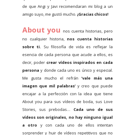
de que Angi y Javi recomendaran mi blog a un
amigo suyo, me gustó mucho.
¡Gracias chicos!
About you
nos cuenta historias, pero
no cualquier historia,
nos cuenta historias
sobre ti.
Su filosofía de vida es reflejar la
esencia de cada persona que acude a ellos, es
decir, poder
crear vídeos inspirados en cada
persona
y donde cada uno es único y especial.
Me gusta mucho el refrán
‘vale más una
imagen que mil palabras’
y creo que puede
encajar a la perfección con la idea que tiene
About you para sus vídeos de boda, sus Love
Stories, sus prebodas…
Cada uno de sus
vídeos son originales, no hay ninguno igual
a otro
y con cada uno de ellos intentan
sorprender y huir de vídeos repetitivos que no