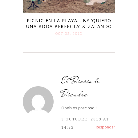
PICNIC EN LA PLAYA… BY ‘QUIERO
UNA BODA PERFECTA’ & ZALANDO
OCT 02. 2013
El Diario de
Diandra
Oooh es precioso!!!
3 OCTUBRE, 2013 AT
Responder
14:22