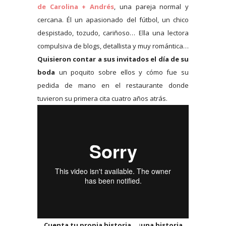
de Carolina + Andrés
, una pareja normal y
cercana. Él un apasionado del fútbol, un chico
despistado, tozudo, cariñoso… Ella una lectora
compulsiva de blogs, detallista y muy romántica…
Quisieron contar a sus invitados el día de su
boda
un poquito sobre ellos y cómo fue su
pedida de mano en el restaurante donde
tuvieron su primera cita cuatro años atrás.
Cuenta tu propia historia… ¡una historia