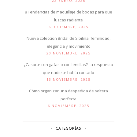
22 ENERO, 2026
8 Tendencias de maquillaje de bodas para que
luzcas radiante
6 DICIEMBRE, 2025
Nueva colección Bridal de Sibilina: feminidad,
elegancia y movimiento
20 NOVIEMBRE, 2025
¿Casarte con gafas o con lentillas? La respuesta
que nadie te había contado
13 NOVIEMBRE, 2025
Cómo organizar una despedida de soltera
perfecta
6 NOVIEMBRE, 2025
CATEGORÍAS