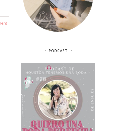
ment
PODCAST