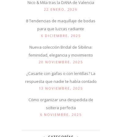
Nico & Mila tras la DANA de Valencia
22 ENERO, 2026
8 Tendencias de maquillaje de bodas
para que luzcas radiante
6 DICIEMBRE, 2025
Nueva colección Bridal de Sibilina:
feminidad, elegancia y movimiento
20 NOVIEMBRE, 2025
¿Casarte con gafas o con lentillas? La
respuesta que nadie te había contado
13 NOVIEMBRE, 2025
Cómo organizar una despedida de
soltera perfecta
6 NOVIEMBRE, 2025