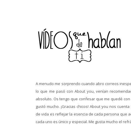
A menudo me sorprendo cuando abro correos inespera
lo que me pasó con About you, venían recomenda
absoluto. Os tengo que confesar que me quedé con l
gustó mucho. ¡Gracias chicos! About you nos cuenta hi
de vida es reflejar la esencia de cada persona que a
cada uno es único y especial. Me gusta mucho el refrá