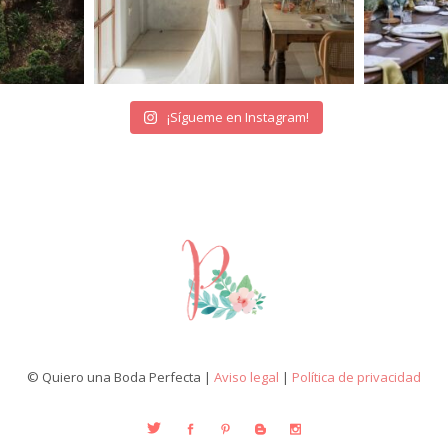
¡Sígueme en Instagram!
© Quiero una Boda Perfecta |
Aviso legal
|
Política de privacidad