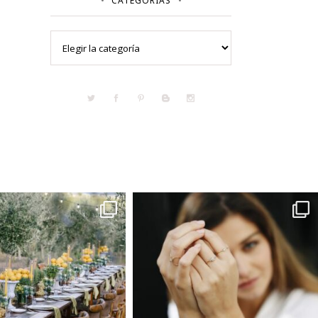
CATEGORÍAS
Categorías