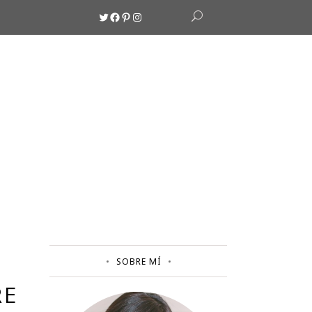
Twitter
Facebook
Pinterest
Instagram
SOBRE MÍ
RE