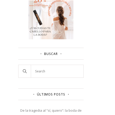
BUSCAR
ÚLTIMOS POSTS
De la tragedia al “sí, quiero”: la boda de