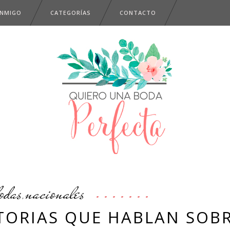
ONMIGO
CATEGORÍAS
CONTACTO
odas
nacionales
,
TORIAS QUE HABLAN SOB