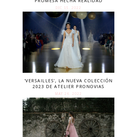
PROMESA HECHA REALIDAD
DIC 15. 2022
‘VERSAILLES’, LA NUEVA COLECCIÓN
2023 DE ATELIER PRONOVIAS
MAY 26. 2022