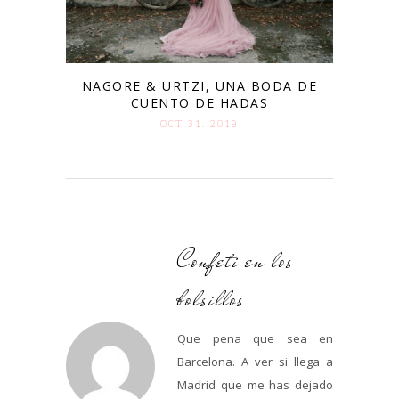
NAGORE & URTZI, UNA BODA DE
CUENTO DE HADAS
OCT 31. 2019
Confeti en los
bolsillos
Que pena que sea en
Barcelona. A ver si llega a
Madrid que me has dejado