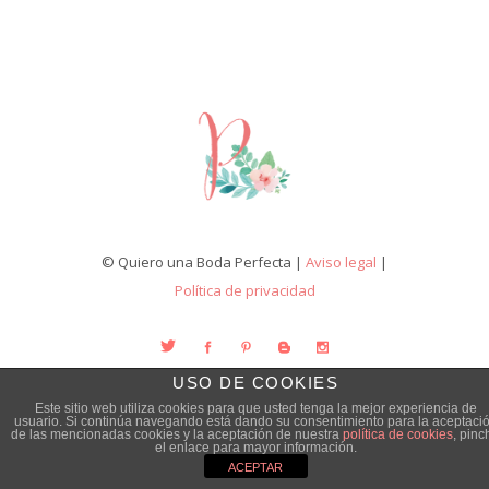
© Quiero una Boda Perfecta |
Aviso legal
|
Política de privacidad
USO DE COOKIES
Este sitio web utiliza cookies para que usted tenga la mejor experiencia de
usuario. Si continúa navegando está dando su consentimiento para la aceptaci
de las mencionadas cookies y la aceptación de nuestra
política de cookies
, pinc
el enlace para mayor información.
ACEPTAR