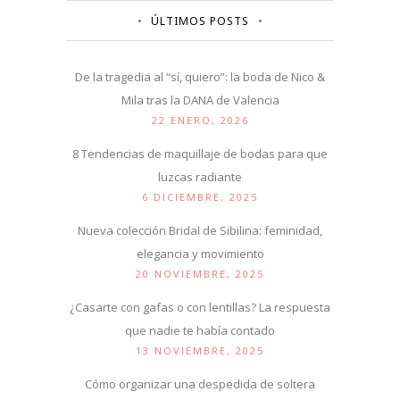
ÚLTIMOS POSTS
De la tragedia al “sí, quiero”: la boda de Nico &
Mila tras la DANA de Valencia
22 ENERO, 2026
8 Tendencias de maquillaje de bodas para que
luzcas radiante
6 DICIEMBRE, 2025
Nueva colección Bridal de Sibilina: feminidad,
elegancia y movimiento
20 NOVIEMBRE, 2025
¿Casarte con gafas o con lentillas? La respuesta
que nadie te había contado
13 NOVIEMBRE, 2025
Cómo organizar una despedida de soltera