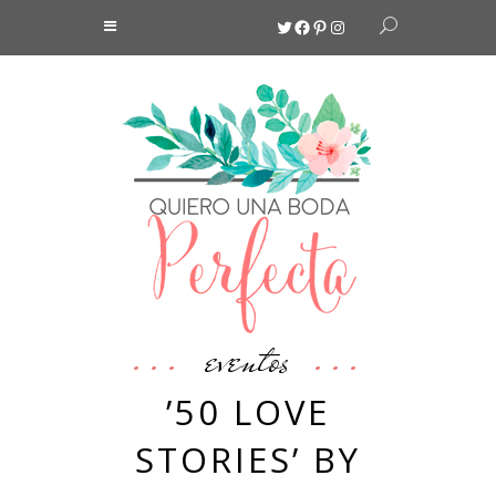
Twitter
Facebook
Pinterest
Instagram
eventos
’50 LOVE
STORIES’ BY