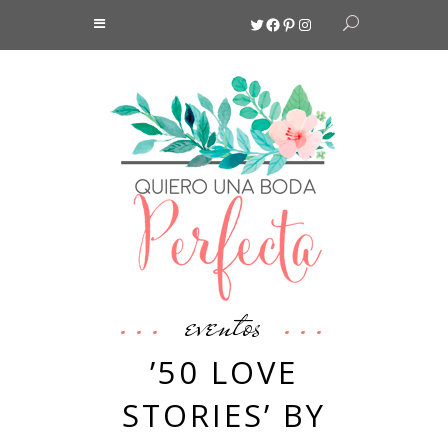
Twitter
Facebook
Pinterest
Instagram
eventos
’50 LOVE
STORIES’ BY