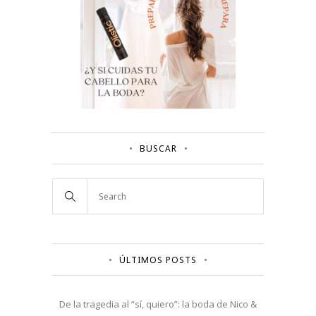
BUSCAR
ÚLTIMOS POSTS
De la tragedia al “sí, quiero”: la boda de Nico &