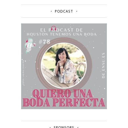
PODCAST
SPONSORS