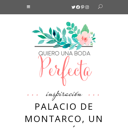
Twitter
Facebook
Pinterest
Instagram
inspiración
PALACIO DE
MONTARCO, UN