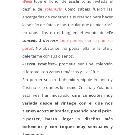
Week
tuve el honor de asistir como invitada al
desfile de
YolanCris
. Como sabéis fueron las
encargadas de cedernos sus diseños para hacer
la sesión de fotos espectacular que os mostraré
en unos días en el blog, en el evento de
«Te
concedo 3 deseos»
(
aquí podéis leer la primera
parte
). No obstante, no podía fallar a la cita y
deleitarme con sus diseños.
«Seven Promises»
prometía ser una colección
diferente, con varias temáticas y… así fue.
Sin perder su aire bohemio y hippie Yolanda y
Cristina o, lo que es lo mismo, Cristina y Yolanda,
esta vez han mostrado
una colección muy
variada desde el vintage con el que nos
tienen acostumbradas, pasando por el prêt-
a-porter, hasta llegar a diseños más
bohemios y con toques muy sensuales y
femeninos.