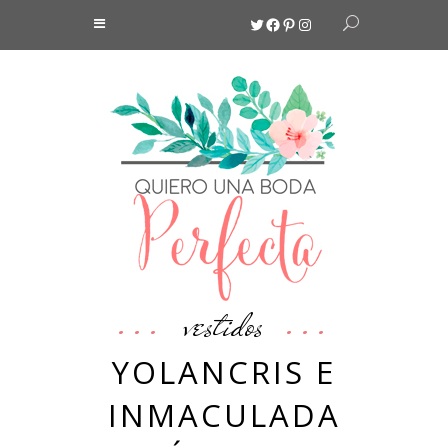
Twitter
Facebook
Pinterest
Instagram
vestidos
YOLANCRIS E
INMACULADA