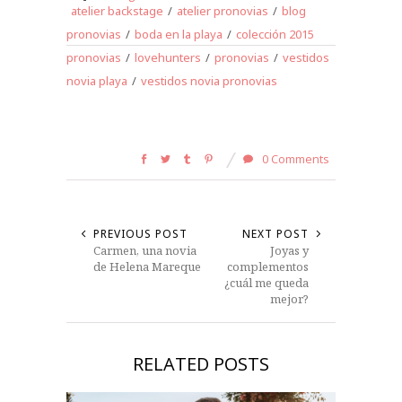
atelier backstage
/
atelier pronovias
/
blog
pronovias
/
boda en la playa
/
colección 2015
pronovias
/
lovehunters
/
pronovias
/
vestidos
novia playa
/
vestidos novia pronovias
0 Comments
PREVIOUS POST
NEXT POST
Carmen, una novia
Joyas y
de Helena Mareque
complementos
¿cuál me queda
mejor?
RELATED POSTS