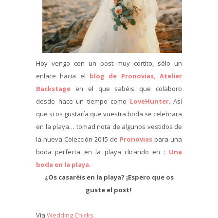
Hoy vengo con un post muy cortito, sólo un
enlace hacia el
blog de Pronovias, Atelier
Backstage
en el que sabéis que colaboro
desde hace un tiempo como
LoveHunter
. Así
que si os gustaría que vuestra boda se celebrara
en la playa… tomad nota de algunos vestidos de
la nueva Colección 2015 de
Pronovias
para una
boda perfecta en la playa clicando en :
Una
boda en la playa.
¿Os casaréis en la playa? ¡Espero que os
guste el post!
Vía
Wedding Chicks
.