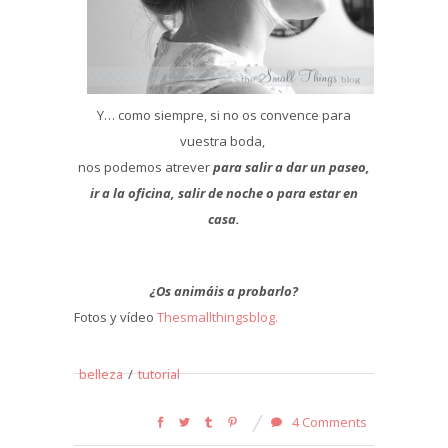
Y… como siempre, si no os convence para
vuestra boda,
nos podemos atrever
para salir a dar un paseo,
ir a la oficina, salir de noche o para estar en
casa.
¿Os animáis a probarlo?
Fotos y vídeo
Thesmallthingsblog.
belleza
/
tutorial
4 Comments