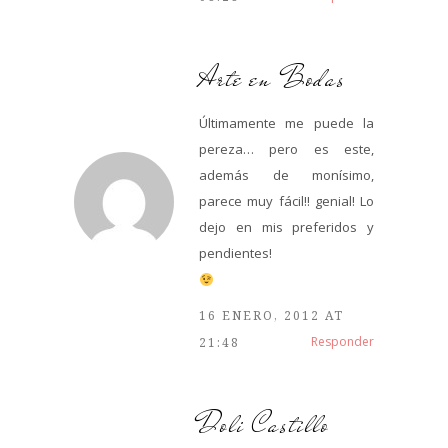
Arte en Bodas
Últimamente me puede la
pereza… pero es este,
además de monísimo,
parece muy fácil!! genial! Lo
dejo en mis preferidos y
pendientes!
16 ENERO, 2012 AT
Responder
21:48
Doli Castillo