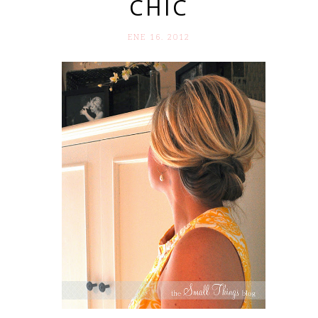
CHIC
ENE 16. 2012