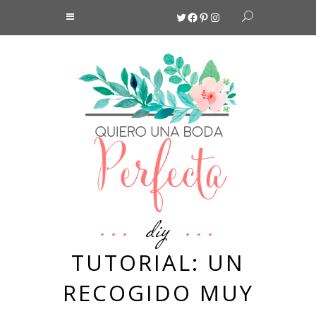
Twitter
Facebook
Pinterest
Instagram
diy
TUTORIAL: UN
RECOGIDO MUY