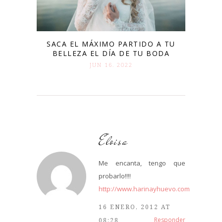
SACA EL MÁXIMO PARTIDO A TU
BELLEZA EL DÍA DE TU BODA
JUN 16. 2022
Eloisa
Me encanta, tengo que
probarlo!!!!
http://www.harinayhuevo.com
16 ENERO, 2012 AT
Responder
08:28