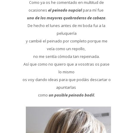
Como ya os he comentado en multitud de
ocasiones
el peinado nupcial
para mí fue
uno de los mayores quebraderos de cabeza
.
De hecho el lunes antes de mi boda fui a la
peluquería
y cambié el peinado por completo porque me
veía como un repollo,
no me sentía cómoda tan repeinada.
Así que como no quiero que a vosotras os pase
lo mismo
os voy dando ideas para que podáis descartar o
apuntarlas
como
un posible peinado bodi
l.