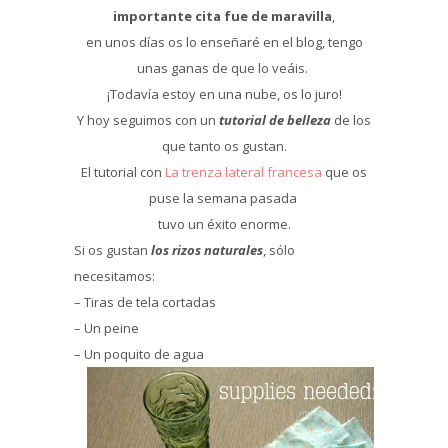
importante cita fue de maravilla
,
en unos días os lo enseñaré en el blog, tengo
unas ganas de que lo veáis.
¡Todavía estoy en una nube, os lo juro!
Y hoy seguimos con un
tutorial de belleza
de los
que tanto os gustan.
El tutorial con
La trenza lateral francesa
que os
puse la semana pasada
tuvo un éxito enorme.
Si os gustan
los rizos naturales
, sólo
necesitamos:
– Tiras de tela cortadas
– Un peine
– Un poquito de agua