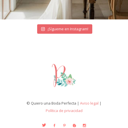
¡Sígueme en Instagram!
© Quiero una Boda Perfecta |
Aviso legal
|
Política de privacidad