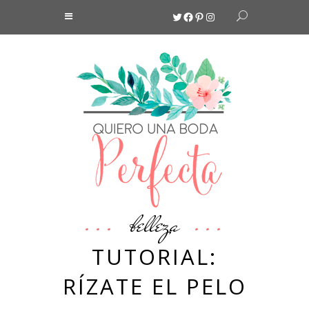
Twitter
Facebook
Pinterest
Instagram
belleza
TUTORIAL:
RÍZATE EL PELO