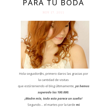
PARA TU BODA
NOV 17. 2011
Hola seguidor@s, primero daros las gracias por
la cantidad de visitas
que está teniendo el blog últimamente,
ya hemos
superado las 100.000.
¡Madre mía, todo esto parece un sueño!
Segundo… el martes por la tarde
mi