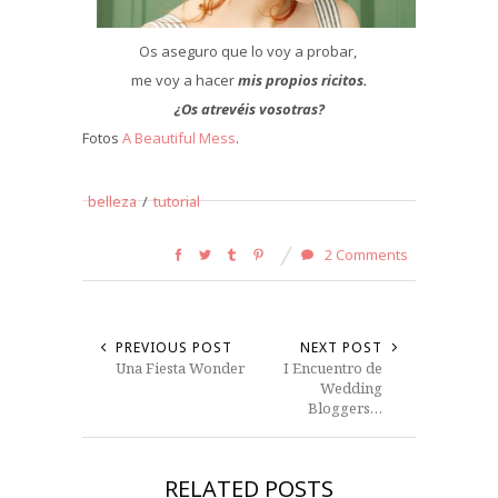
Os aseguro que lo voy a probar,
me voy a hacer
mis propios ricitos.
¿Os atrevéis vosotras?
Fotos
A Beautiful Mess
.
belleza
/
tutorial
2 Comments
PREVIOUS POST
NEXT POST
Una Fiesta Wonder
I Encuentro de
Wedding
Bloggers…
RELATED POSTS