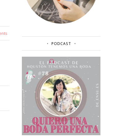
ents
PODCAST