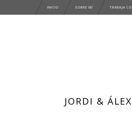
INICIO
SOBRE MÍ
TRABAJA C
JORDI & ÁLE