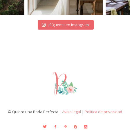
¡Sígueme en Instagram!
© Quiero una Boda Perfecta |
Aviso legal
|
Política de privacidad