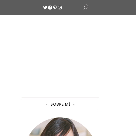
Twitter
Facebook
Pinterest
Instagram
SOBRE MÍ