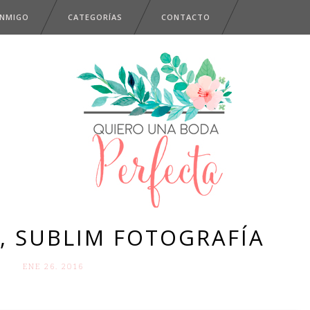
ONMIGO
CATEGORÍAS
CONTACTO
X, SUBLIM FOTOGRAFÍA
ENE 26. 2016