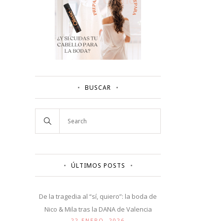
BUSCAR
ÚLTIMOS POSTS
De la tragedia al “sí, quiero”: la boda de
Nico & Mila tras la DANA de Valencia
22 ENERO, 2026