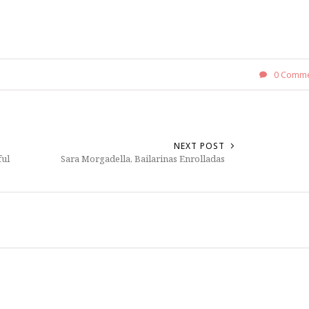
0 Comm
NEXT POST
ul
Sara Morgadella, Bailarinas Enrolladas