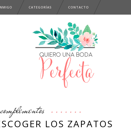
ONMIGO
CATEGORÍAS
CONTACTO
complementos
 ESCOGER LOS ZAPATOS