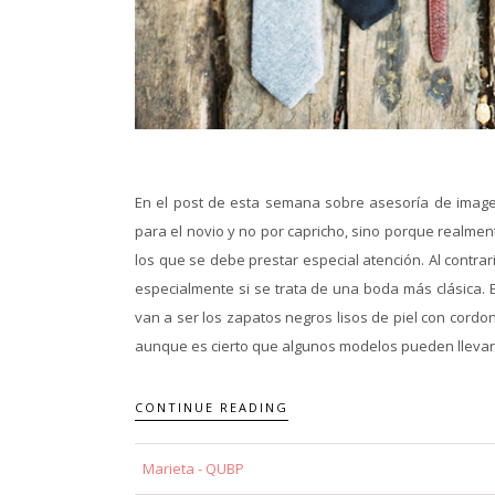
En el post de esta semana sobre asesoría de image
para el novio y no por capricho, sino porque realmen
los que se debe prestar especial atención. Al contrar
especialmente si se trata de una boda más clásica. E
van a ser los zapatos negros lisos de piel con cordo
aunque es cierto que algunos modelos pueden llevar 
CONTINUE READING
Marieta - QUBP