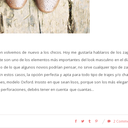
n volvemos de nuevo a los chicos. Hoy me gustaría hablaros de los za
te son uno de los elementos más importantes del look masculino en el día
io de lo que algunos novios podrían pensar, no sirve cualquier tipo de z
n estos casos, la opción perfecta y apta para todo tipo de trajes y/o ch
nes, modelo Oxford. Insisto en que sean lisos, porque son los más elegan
perforaciones, debéis tener en cuenta que cuantas...
2 Comm