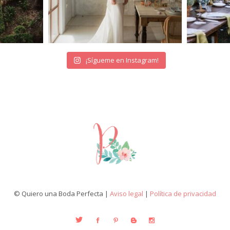
¡Sígueme en Instagram!
© Quiero una Boda Perfecta |
Aviso legal
|
Política de privacidad