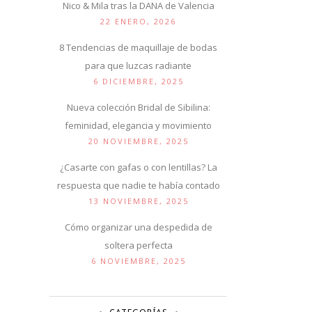
Nico & Mila tras la DANA de Valencia
22 ENERO, 2026
8 Tendencias de maquillaje de bodas
para que luzcas radiante
6 DICIEMBRE, 2025
Nueva colección Bridal de Sibilina:
feminidad, elegancia y movimiento
20 NOVIEMBRE, 2025
¿Casarte con gafas o con lentillas? La
respuesta que nadie te había contado
13 NOVIEMBRE, 2025
Cómo organizar una despedida de
soltera perfecta
6 NOVIEMBRE, 2025