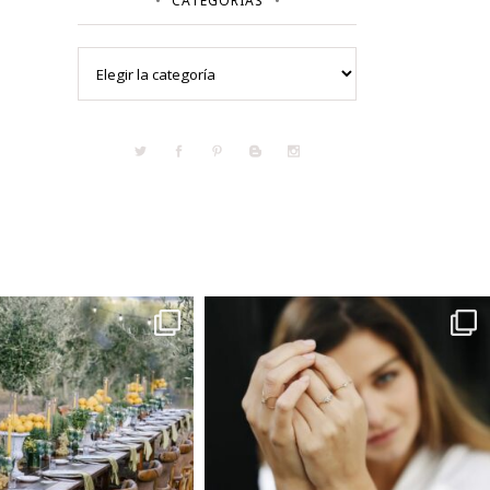
CATEGORÍAS
Categorías