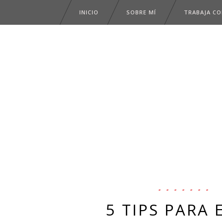
INICIO
SOBRE MÍ
TRABAJA C
5 TIPS PARA