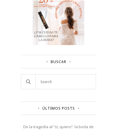
BUSCAR
ÚLTIMOS POSTS
De la tragedia al “sí, quiero”: la boda de