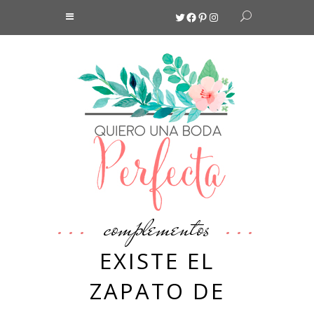
Twitter
Facebook
Pinterest
Instagram
complementos
EXISTE EL
ZAPATO DE