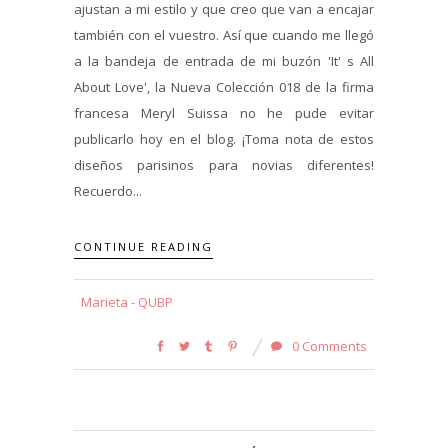
ajustan a mi estilo y que creo que van a encajar
también con el vuestro. Así que cuando me llegó
a la bandeja de entrada de mi buzón 'It' s All
About Love', la Nueva Colección 018 de la firma
francesa Meryl Suissa no he pude evitar
publicarlo hoy en el blog. ¡Toma nota de estos
diseños parisinos para novias diferentes!
Recuerdo...
CONTINUE READING
Marieta - QUBP
0 Comments