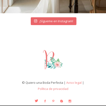
¡Sígueme en Instagram!
© Quiero una Boda Perfecta |
Aviso legal
|
Política de privacidad