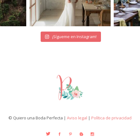
¡Sígueme en Instagram!
© Quiero una Boda Perfecta |
Aviso legal
|
Política de privacidad