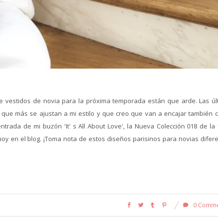
e vestidos de novia para la próxima temporada están que arde. Las úl
que más se ajustan a mi estilo y que creo que van a encajar también c
trada de mi buzón 'It' s All About Love', la Nueva Colección 018 de la 
hoy en el blog. ¡Toma nota de estos diseños parisinos para novias difere
0 Comm