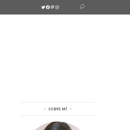
Twitter
Facebook
Pinterest
Instagram
SOBRE MÍ