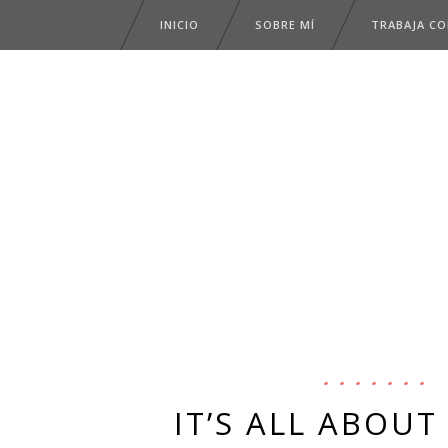
INICIO
SOBRE MÍ
TRABAJA C
IT’S ALL ABOUT