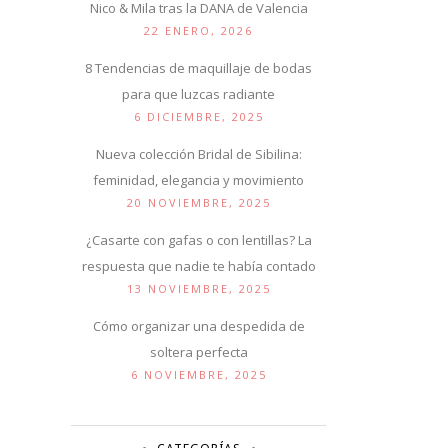
Nico & Mila tras la DANA de Valencia
22 ENERO, 2026
8 Tendencias de maquillaje de bodas
para que luzcas radiante
6 DICIEMBRE, 2025
Nueva colección Bridal de Sibilina:
feminidad, elegancia y movimiento
20 NOVIEMBRE, 2025
¿Casarte con gafas o con lentillas? La
respuesta que nadie te había contado
13 NOVIEMBRE, 2025
Cómo organizar una despedida de
soltera perfecta
6 NOVIEMBRE, 2025