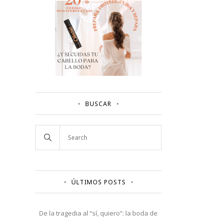
BUSCAR
ÚLTIMOS POSTS
De la tragedia al “sí, quiero”: la boda de