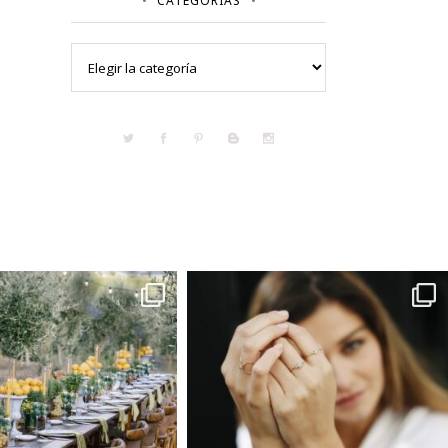
CATEGORÍAS
Categorías