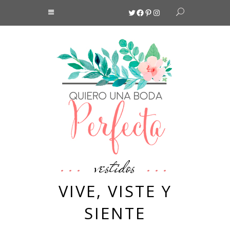
Twitter
Facebook
Pinterest
Instagram
vestidos
VIVE, VISTE Y
SIENTE