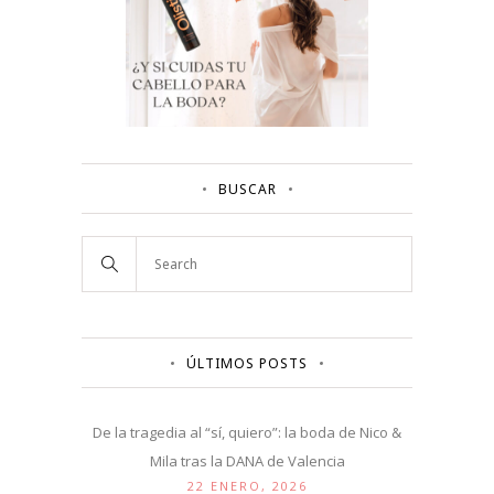
BUSCAR
ÚLTIMOS POSTS
De la tragedia al “sí, quiero”: la boda de Nico &
Mila tras la DANA de Valencia
22 ENERO, 2026