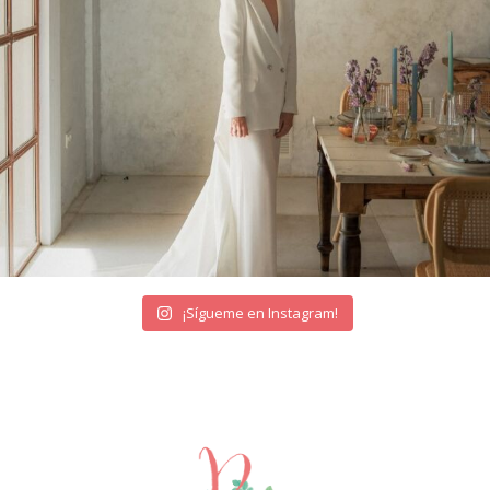
¡Sígueme en Instagram!