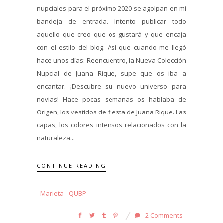
nupciales para el próximo 2020 se agolpan en mi
bandeja de entrada. Intento publicar todo
aquello que creo que os gustará y que encaja
con el estilo del blog. Así que cuando me llegó
hace unos días: Reencuentro, la Nueva Colección
Nupcial de Juana Rique, supe que os iba a
encantar. ¡Descubre su nuevo universo para
novias! Hace pocas semanas os hablaba de
Origen, los vestidos de fiesta de Juana Rique. Las
capas, los colores intensos relacionados con la
naturaleza...
CONTINUE READING
Marieta - QUBP
2 Comments