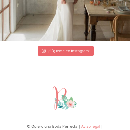
¡Sígueme en Instagram!
© Quiero una Boda Perfecta |
Aviso legal
|