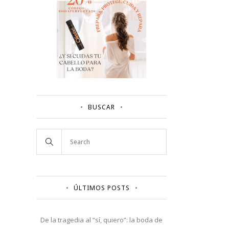
BUSCAR
ÚLTIMOS POSTS
De la tragedia al “sí, quiero”: la boda de