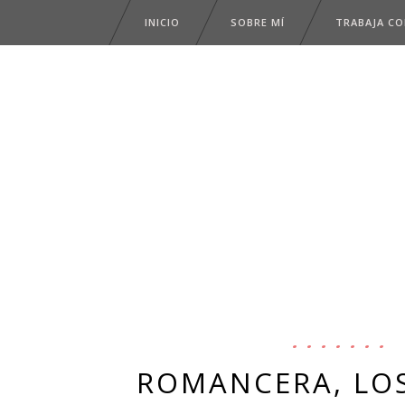
INICIO
SOBRE MÍ
TRABAJA C
ROMANCERA, LOS