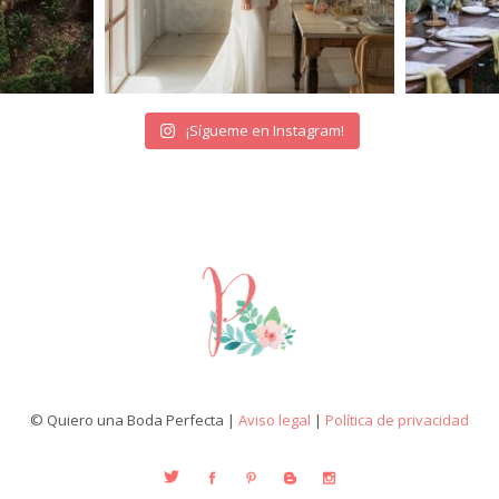
¡Sígueme en Instagram!
© Quiero una Boda Perfecta |
Aviso legal
|
Política de privacidad