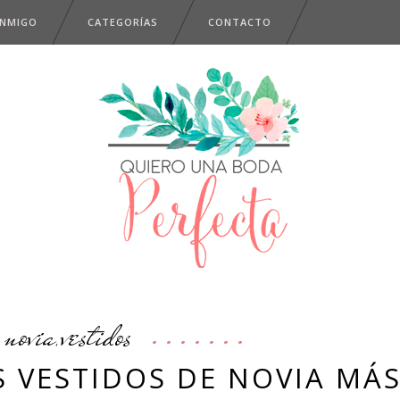
ONMIGO
CATEGORÍAS
CONTACTO
novia
vestidos
,
 VESTIDOS DE NOVIA MÁ