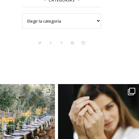
CATEGORÍAS
Categorías