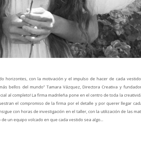
horizontes, con la motivación y el impulso de hacer de cada vestido
 más bellos del mundo” Tamara Vázquez, Directora Creativa y fundado
ial al completo! La firma madrileña pone en el centro de toda la creativid
estran el compromiso de la firma por el detalle y por querer llegar cad
sigue con horas de investigación en el taller, con la utilización de las ma
 de un equipo volcado en que cada vestido sea algo...