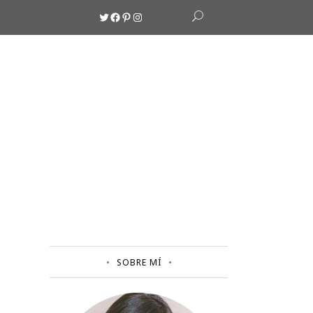
Twitter
Facebook
Pinterest
Instagram
SOBRE MÍ
S