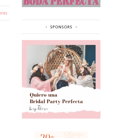
ents
SPONSORS