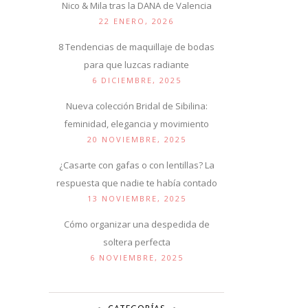
Nico & Mila tras la DANA de Valencia
22 ENERO, 2026
8 Tendencias de maquillaje de bodas
para que luzcas radiante
6 DICIEMBRE, 2025
Nueva colección Bridal de Sibilina:
feminidad, elegancia y movimiento
20 NOVIEMBRE, 2025
¿Casarte con gafas o con lentillas? La
respuesta que nadie te había contado
13 NOVIEMBRE, 2025
Cómo organizar una despedida de
soltera perfecta
6 NOVIEMBRE, 2025