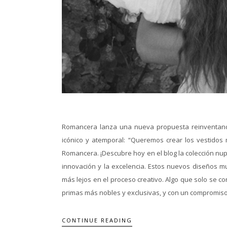
Romancera lanza una nueva propuesta reinventando 
icónico y atemporal: “Queremos crear los vestidos
Romancera. ¡Descubre hoy en el blog la colección nupc
innovación y la excelencia. Estos nuevos diseños mu
más lejos en el proceso creativo. Algo que solo se con
primas más nobles y exclusivas, y con un compromiso
CONTINUE READING