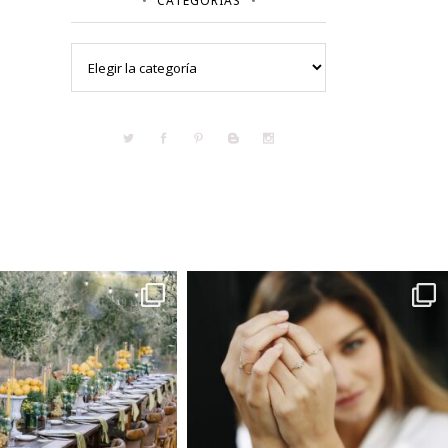
CATEGORÍAS
Categorías