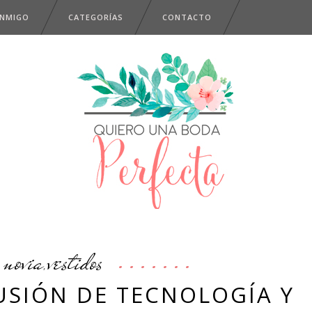
ONMIGO
CATEGORÍAS
CONTACTO
novia
vestidos
,
FUSIÓN DE TECNOLOGÍA Y