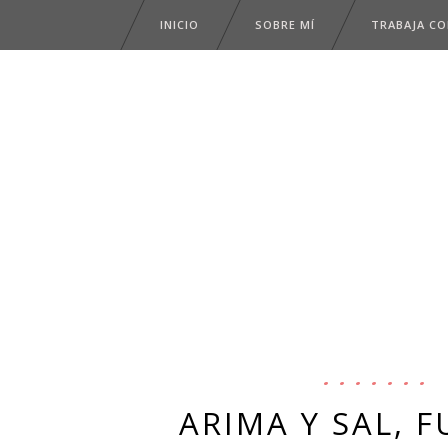
INICIO
SOBRE MÍ
TRABAJA C
ARIMA Y SAL, 