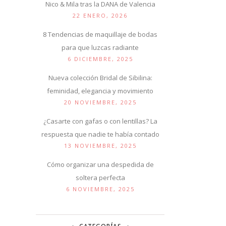
Nico & Mila tras la DANA de Valencia
22 ENERO, 2026
8 Tendencias de maquillaje de bodas
para que luzcas radiante
6 DICIEMBRE, 2025
Nueva colección Bridal de Sibilina:
feminidad, elegancia y movimiento
20 NOVIEMBRE, 2025
¿Casarte con gafas o con lentillas? La
respuesta que nadie te había contado
13 NOVIEMBRE, 2025
Cómo organizar una despedida de
soltera perfecta
6 NOVIEMBRE, 2025