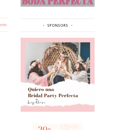
ents
SPONSORS