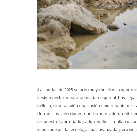
¡Las bodas de 2025 se acercan y con ellas la oportun
vestido perfecto para un día tan especial, has llegad
belleza, sino también una fusión emocionante de tr
Una de las colecciones que ha marcado un hito en
propuesta, Laura ha logrado redefinir la alta costu
impulsado por la tecnología más avanzada, pero siem