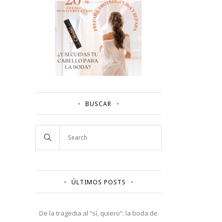
BUSCAR
ÚLTIMOS POSTS
De la tragedia al “sí, quiero”: la boda de