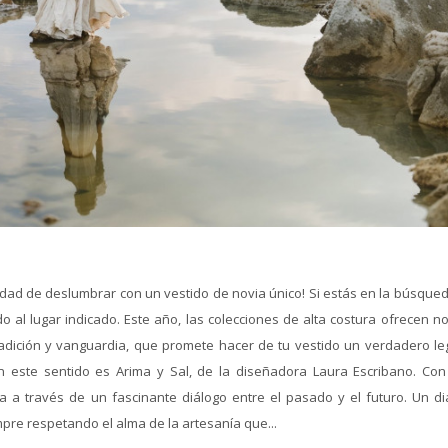
idad de deslumbrar con un vestido de novia único! Si estás en la búsqued
o al lugar indicado. Este año, las colecciones de alta costura ofrecen n
adición y vanguardia, que promete hacer de tu vestido un verdadero le
 este sentido es Arima y Sal, de la diseñadora Laura Escribano. Con
ra a través de un fascinante diálogo entre el pasado y el futuro. Un di
pre respetando el alma de la artesanía que...