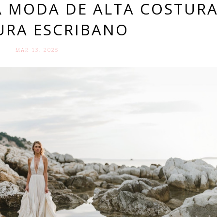
A MODA DE ALTA COSTUR
URA ESCRIBANO
MAR 13. 2025