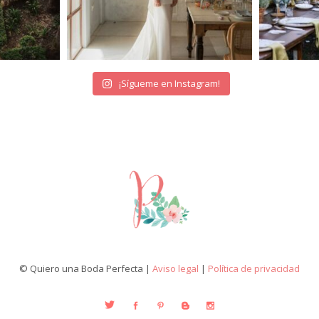
¡Sígueme en Instagram!
© Quiero una Boda Perfecta |
Aviso legal
|
Política de privacidad