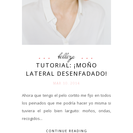
belleza
TUTORIAL: ¡MOÑO
LATERAL DESENFADADO!
MAR 10. 2014
Ahora que tengo el pelo cortito me fijo en todos
los peinados que me podría hacer yo misma si
tuviera el pelo bien larguito: moños, ondas,
recogidos...
CONTINUE READING