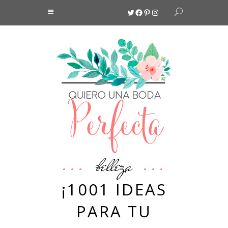
Twitter
Facebook
Pinterest
Instagram
belleza
¡1001 IDEAS
PARA TU