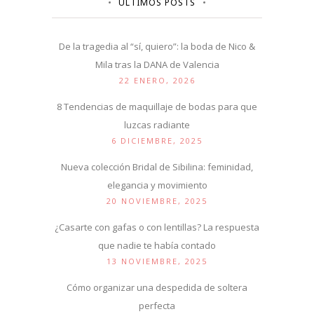
ÚLTIMOS POSTS
De la tragedia al “sí, quiero”: la boda de Nico &
Mila tras la DANA de Valencia
22 ENERO, 2026
8 Tendencias de maquillaje de bodas para que
luzcas radiante
6 DICIEMBRE, 2025
Nueva colección Bridal de Sibilina: feminidad,
elegancia y movimiento
20 NOVIEMBRE, 2025
¿Casarte con gafas o con lentillas? La respuesta
que nadie te había contado
13 NOVIEMBRE, 2025
Cómo organizar una despedida de soltera
perfecta