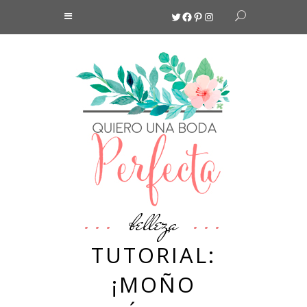
Twitter
Facebook
Pinterest
Instagram
belleza
TUTORIAL:
¡MOÑO