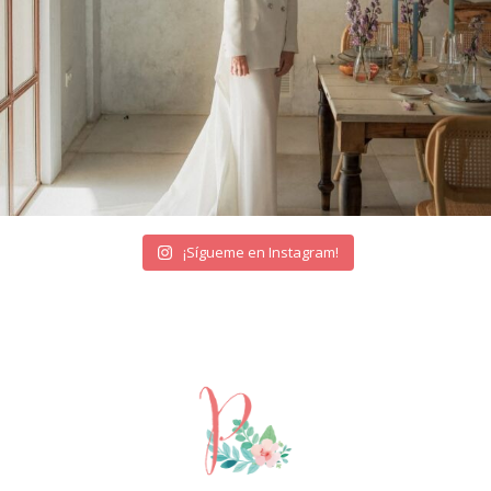
¡Sígueme en Instagram!