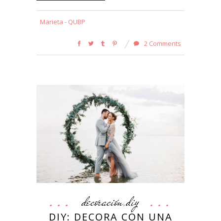
Marieta - QUBP
2 Comments
decoración
diy
,
DIY: DECORA CON UNA