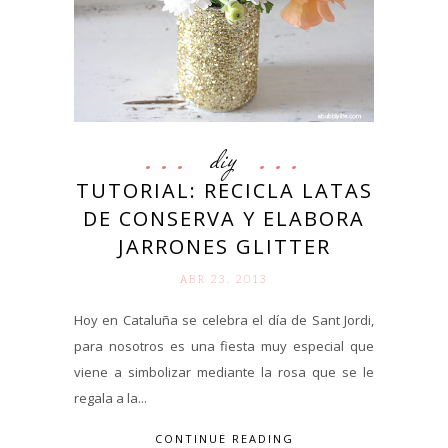
diy
TUTORIAL: RECICLA LATAS
DE CONSERVA Y ELABORA
JARRONES GLITTER
ABR 23. 2013
Hoy en Cataluña se celebra el día de Sant Jordi,
para nosotros es una fiesta muy especial que
viene a simbolizar mediante la rosa que se le
regala a la...
CONTINUE READING