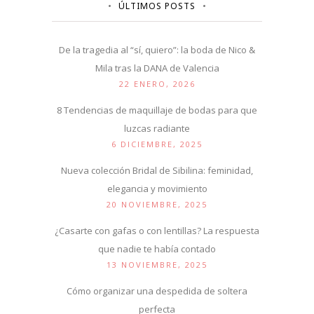
ÚLTIMOS POSTS
De la tragedia al “sí, quiero”: la boda de Nico &
Mila tras la DANA de Valencia
22 ENERO, 2026
8 Tendencias de maquillaje de bodas para que
luzcas radiante
6 DICIEMBRE, 2025
Nueva colección Bridal de Sibilina: feminidad,
elegancia y movimiento
20 NOVIEMBRE, 2025
¿Casarte con gafas o con lentillas? La respuesta
que nadie te había contado
13 NOVIEMBRE, 2025
Cómo organizar una despedida de soltera
perfecta