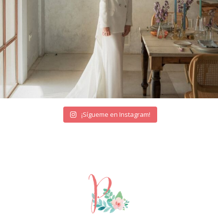
¡Sígueme en Instagram!