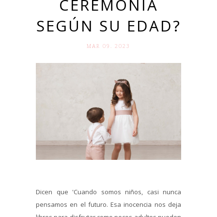
CEREMONIA
SEGÚN SU EDAD?
MAR 09. 2023
Dicen que 'Cuando somos niños, casi nunca
pensamos en el futuro. Esa inocencia nos deja
libres para disfrutar como pocos adultos pueden