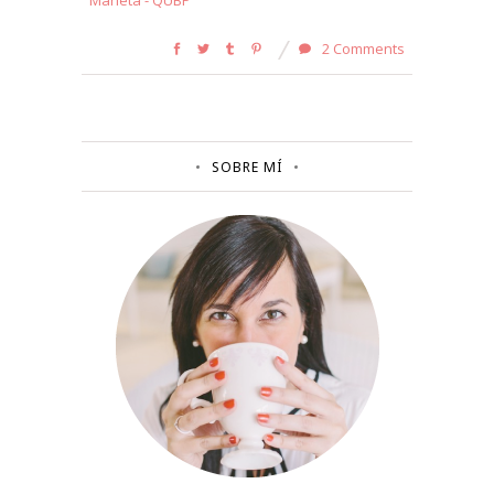
Marieta - QUBP
2 Comments
SOBRE MÍ