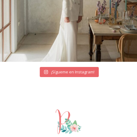
¡Sígueme en Instagram!