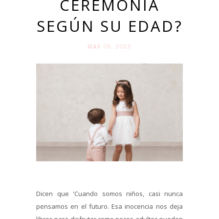
CEREMONIA
SEGÚN SU EDAD?
MAR 09. 2023
Dicen que 'Cuando somos niños, casi nunca
pensamos en el futuro. Esa inocencia nos deja
libres para disfrutar como pocos adultos pueden