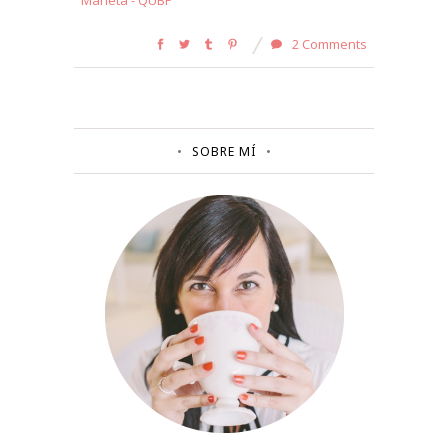
Marieta - QUBP
2 Comments
SOBRE MÍ