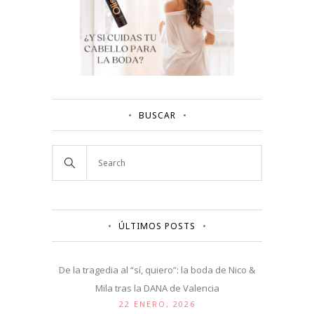
BUSCAR
ÚLTIMOS POSTS
De la tragedia al “sí, quiero”: la boda de Nico &
Mila tras la DANA de Valencia
22 ENERO, 2026