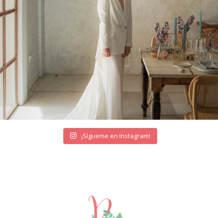
¡Sígueme en Instagram!