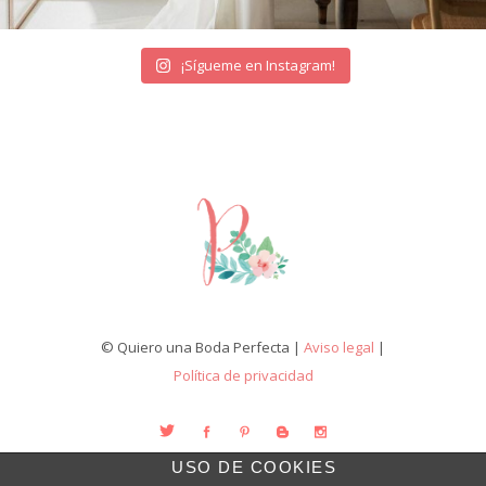
¡Sígueme en Instagram!
© Quiero una Boda Perfecta |
Aviso legal
|
Política de privacidad
USO DE COOKIES