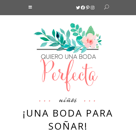
Twitter
Facebook
Pinterest
Instagram
niños
¡UNA BODA PARA
SOÑAR!