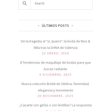
ÚLTIMOS POSTS
De la tragedia al “sí, quiero”: la boda de Nico &
Mila tras la DANA de Valencia
22 ENERO, 2026
8 Tendencias de maquillaje de bodas para que
luzcas radiante
6 DICIEMBRE, 2025
Nueva colección Bridal de Sibilina: feminidad,
elegancia y movimiento
20 NOVIEMBRE, 2025
¿Casarte con gafas o con lentillas? La respuesta