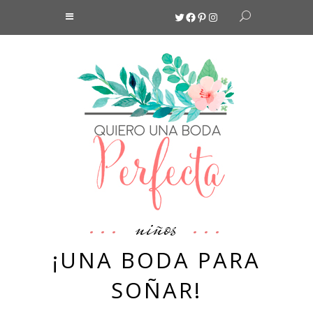
Twitter
Facebook
Pinterest
Instagram
niños
¡UNA BODA PARA
SOÑAR!