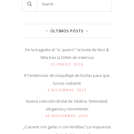
ÚLTIMOS POSTS
De la tragedia al “sí, quiero”: la boda de Nico &
Mila tras la DANA de Valencia
22 ENERO, 2026
8 Tendencias de maquillaje de bodas para que
luzcas radiante
6 DICIEMBRE, 2025
Nueva colección Bridal de Sibilina: feminidad,
elegancia y movimiento
20 NOVIEMBRE, 2025
¿Casarte con gafas o con lentillas? La respuesta