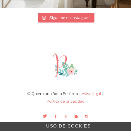
¡Sígueme en Instagram!
© Quiero una Boda Perfecta |
Aviso legal
|
Política de privacidad
USO DE COOKIES