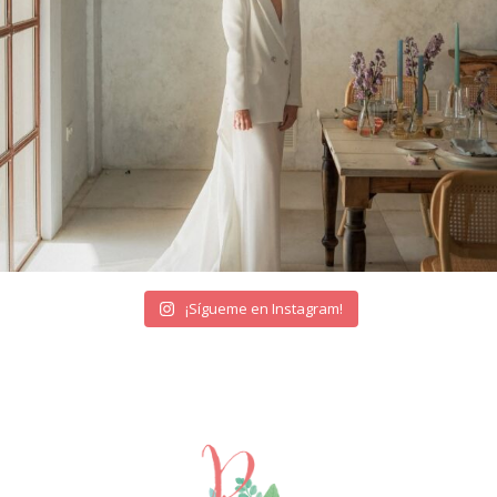
¡Sígueme en Instagram!