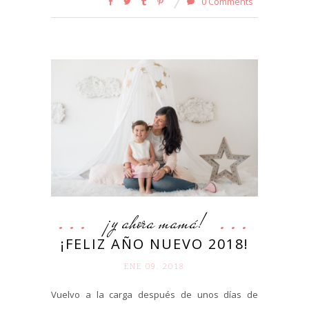
0 Comments
¡y ahora mamá!
¡FELIZ AÑO NUEVO 2018!
ENE 09. 2018
Vuelvo a la carga después de unos días de