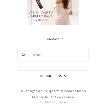
BUSCAR
ÚLTIMOS POSTS
De la tragedia al “sí, quiero”: la boda de Nico &
Mila tras la DANA de Valencia
22 ENERO, 2026