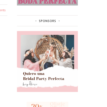
ents
SPONSORS