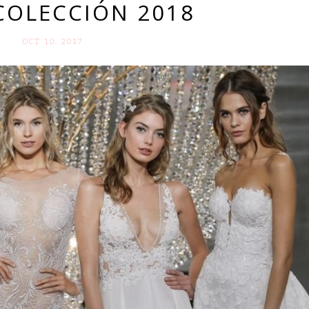
COLECCIÓN 2018
OCT 10. 2017