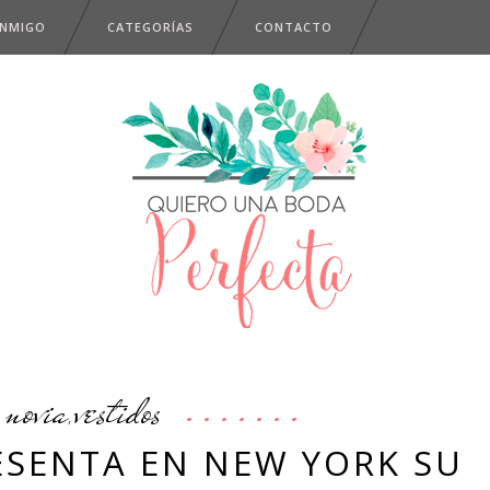
ONMIGO
CATEGORÍAS
CONTACTO
novia
vestidos
,
ESENTA EN NEW YORK SU