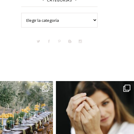
CATEGORÍAS
Categorías