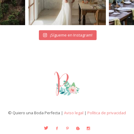
¡Sígueme en Instagram!
© Quiero una Boda Perfecta |
Aviso legal
|
Política de privacidad