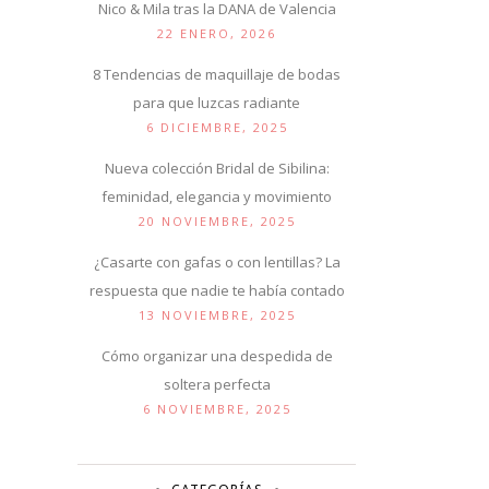
Nico & Mila tras la DANA de Valencia
22 ENERO, 2026
8 Tendencias de maquillaje de bodas
para que luzcas radiante
6 DICIEMBRE, 2025
Nueva colección Bridal de Sibilina:
feminidad, elegancia y movimiento
20 NOVIEMBRE, 2025
¿Casarte con gafas o con lentillas? La
respuesta que nadie te había contado
13 NOVIEMBRE, 2025
Cómo organizar una despedida de
soltera perfecta
6 NOVIEMBRE, 2025