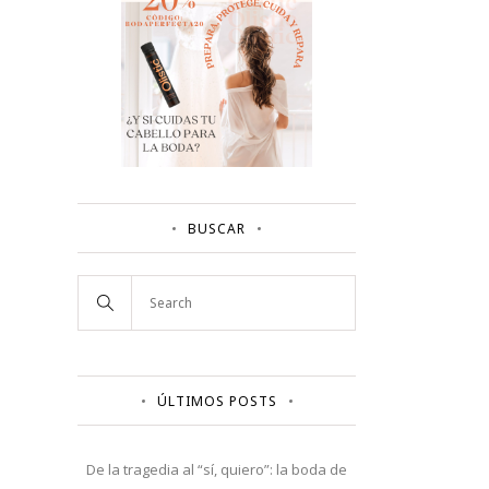
BUSCAR
ÚLTIMOS POSTS
De la tragedia al “sí, quiero”: la boda de