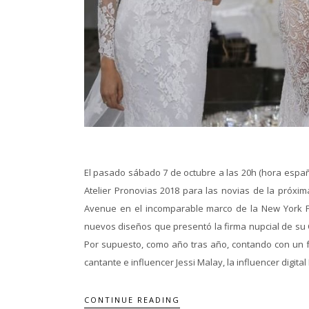
El pasado sábado 7 de octubre a las 20h (hora españ
Atelier Pronovias 2018 para las novias de la próxim
Avenue en el incomparable marco de la New York Fas
nuevos diseños que presentó la firma nupcial de su C
Por supuesto, como año tras año, contando con un fr
cantante e influencer Jessi Malay, la influencer digita
CONTINUE READING