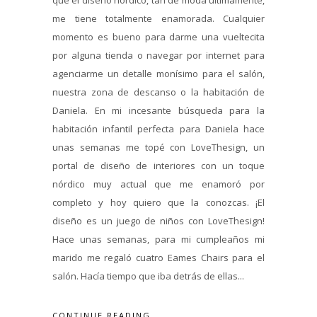
me tiene totalmente enamorada. Cualquier
momento es bueno para darme una vueltecita
por alguna tienda o navegar por internet para
agenciarme un detalle monísimo para el salón,
nuestra zona de descanso o la habitación de
Daniela. En mi incesante búsqueda para la
habitación infantil perfecta para Daniela hace
unas semanas me topé con LoveThesign, un
portal de diseño de interiores con un toque
nórdico muy actual que me enamoró por
completo y hoy quiero que la conozcas. ¡El
diseño es un juego de niños con LoveThesign!
Hace unas semanas, para mi cumpleaños mi
marido me regaló cuatro Eames Chairs para el
salón. Hacía tiempo que iba detrás de ellas...
CONTINUE READING