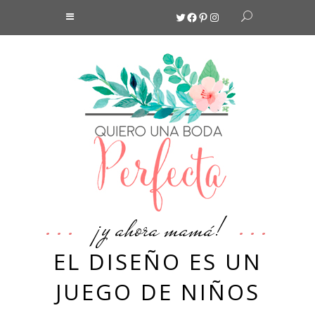
Twitter
Facebook
Pinterest
Instagram
¡y ahora mamá!
EL DISEÑO ES UN
JUEGO DE NIÑOS