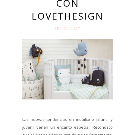
CON
LOVETHESIGN
SEP 12. 2017
Las nuevas tendencias en mobiliario infantil y
juvenil tienen un encanto especial. Reconozco
que el diseño nórdico, tan de moda últimamente,