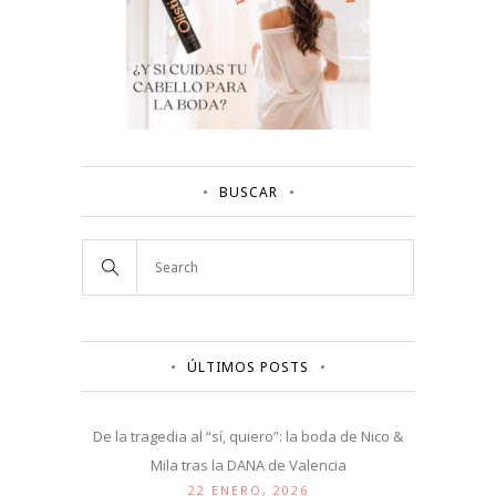
BUSCAR
ÚLTIMOS POSTS
De la tragedia al “sí, quiero”: la boda de Nico &
Mila tras la DANA de Valencia
22 ENERO, 2026