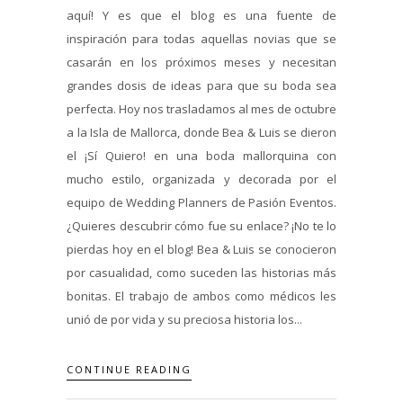
aquí! Y es que el blog es una fuente de
inspiración para todas aquellas novias que se
casarán en los próximos meses y necesitan
grandes dosis de ideas para que su boda sea
perfecta. Hoy nos trasladamos al mes de octubre
a la Isla de Mallorca, donde Bea & Luis se dieron
el ¡Sí Quiero! en una boda mallorquina con
mucho estilo, organizada y decorada por el
equipo de Wedding Planners de Pasión Eventos.
¿Quieres descubrir cómo fue su enlace? ¡No te lo
pierdas hoy en el blog! Bea & Luis se conocieron
por casualidad, como suceden las historias más
bonitas. El trabajo de ambos como médicos les
unió de por vida y su preciosa historia los...
CONTINUE READING