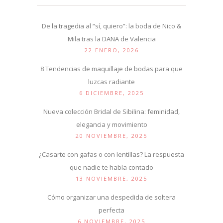
De la tragedia al “sí, quiero”: la boda de Nico &
Mila tras la DANA de Valencia
22 ENERO, 2026
8 Tendencias de maquillaje de bodas para que
luzcas radiante
6 DICIEMBRE, 2025
Nueva colección Bridal de Sibilina: feminidad,
elegancia y movimiento
20 NOVIEMBRE, 2025
¿Casarte con gafas o con lentillas? La respuesta
que nadie te había contado
13 NOVIEMBRE, 2025
Cómo organizar una despedida de soltera
perfecta
6 NOVIEMBRE, 2025