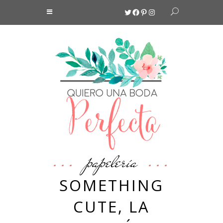
Twitter
Facebook
Pinterest
Instagram
papelería
SOMETHING
CUTE, LA