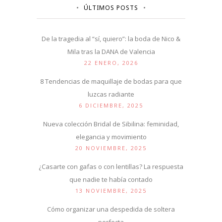
ÚLTIMOS POSTS
De la tragedia al “sí, quiero”: la boda de Nico &
Mila tras la DANA de Valencia
22 ENERO, 2026
8 Tendencias de maquillaje de bodas para que
luzcas radiante
6 DICIEMBRE, 2025
Nueva colección Bridal de Sibilina: feminidad,
elegancia y movimiento
20 NOVIEMBRE, 2025
¿Casarte con gafas o con lentillas? La respuesta
que nadie te había contado
13 NOVIEMBRE, 2025
Cómo organizar una despedida de soltera