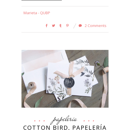
Marieta - QUBP
2 Comments
papelería
COTTON BIRD, PAPELERÍA