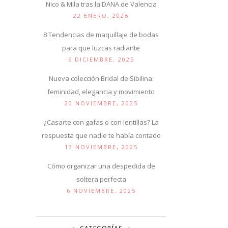
Nico & Mila tras la DANA de Valencia
22 ENERO, 2026
8 Tendencias de maquillaje de bodas
para que luzcas radiante
6 DICIEMBRE, 2025
Nueva colección Bridal de Sibilina:
feminidad, elegancia y movimiento
20 NOVIEMBRE, 2025
¿Casarte con gafas o con lentillas? La
respuesta que nadie te había contado
13 NOVIEMBRE, 2025
Cómo organizar una despedida de
soltera perfecta
6 NOVIEMBRE, 2025