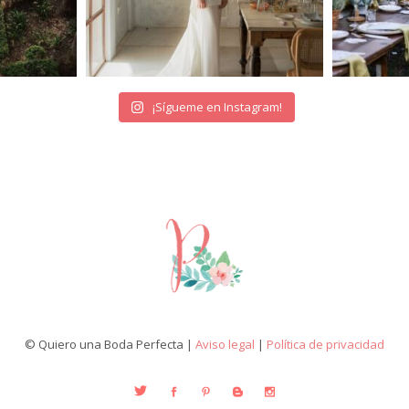
¡Sígueme en Instagram!
© Quiero una Boda Perfecta |
Aviso legal
|
Política de privacidad