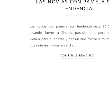
LAS NOVIAS CON PAMELA 
TENDENCIA
ENE 12. 2017
Las novias con pamela son tendencia este 2017
pisando fuerte a finales pasado año pero 
vienen para quedarse y dar un aire fresco a muc
que quieren innovar en el día...
CONTINUE READING