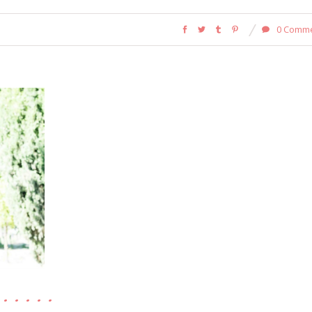
0 Comm