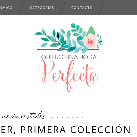
ONMIGO
CATEGORÍAS
CONTACTO
novia
vestidos
,
ER, PRIMERA COLECCIÓN