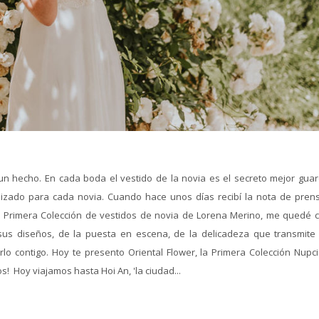
n hecho. En cada boda el vestido de la novia es el secreto mejor gua
izado para cada novia. Cuando hace unos días recibí la nota de pren
Primera Colección de vestidos de novia de Lorena Merino, me quedé c
sus diseños, de la puesta en escena, de la delicadeza que transmite
lo contigo. Hoy te presento Oriental Flower, la Primera Colección Nupci
! Hoy viajamos hasta Hoi An, 'la ciudad...