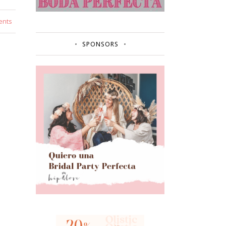
ents
SPONSORS