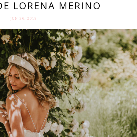
DE LORENA MERINO
JUN 26. 2018