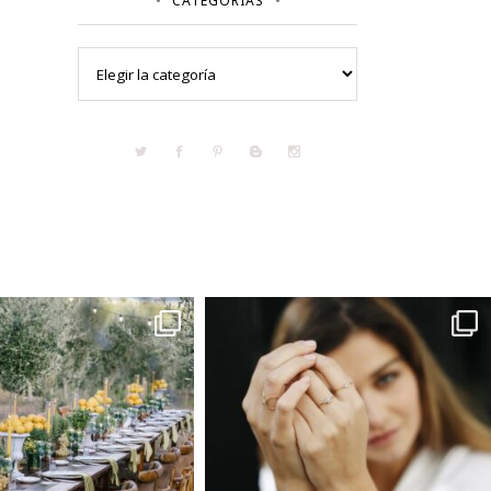
CATEGORÍAS
Categorías