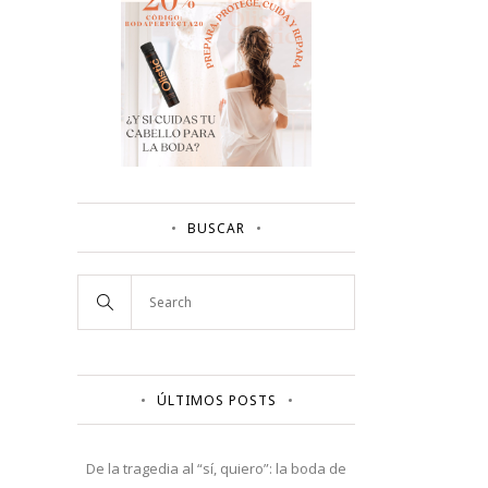
BUSCAR
ÚLTIMOS POSTS
De la tragedia al “sí, quiero”: la boda de