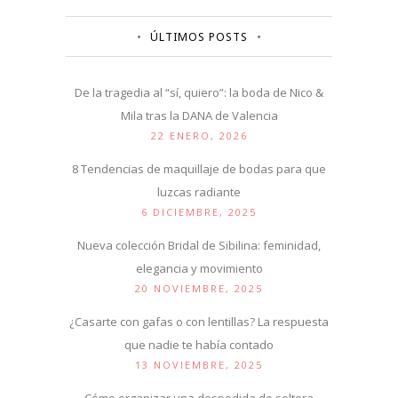
ÚLTIMOS POSTS
De la tragedia al “sí, quiero”: la boda de Nico &
Mila tras la DANA de Valencia
22 ENERO, 2026
8 Tendencias de maquillaje de bodas para que
luzcas radiante
6 DICIEMBRE, 2025
Nueva colección Bridal de Sibilina: feminidad,
elegancia y movimiento
20 NOVIEMBRE, 2025
¿Casarte con gafas o con lentillas? La respuesta
que nadie te había contado
13 NOVIEMBRE, 2025