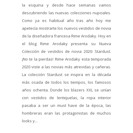
la esquina y desde hace semanas vamos
descubriendo las nuevas colecciones nupciales.
Como ya es habitual año tras año hoy me
apetecía mostrarte los nuevos vestidos de novia
de la diseñadora francesa Rime Arodaky. Hoy en
el blog Rime Arodaky presenta su Nueva
Colección de vestidos de novia 2020: Stardust.
¡No te la pierdas! Rime Arodaky esta temporada
2020 viste a las novias más atrevidas y cañeras.
La colección Stardust se inspira en la década
más osada de todos los tiempos, los famosos
años ochenta. Donde los blazers XXL se unían
con vestidos de lentejuelas, la ropa interior
pasaba a ser un must have de la época, las
hombreras eran las protagonistas de muchos
looks y...