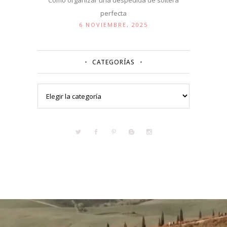
Cómo organizar una despedida de soltera
perfecta
6 NOVIEMBRE, 2025
CATEGORÍAS
Categorías