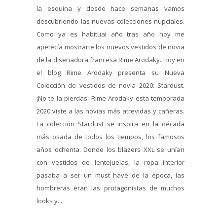
la esquina y desde hace semanas vamos
descubriendo las nuevas colecciones nupciales.
Como ya es habitual año tras año hoy me
apetecía mostrarte los nuevos vestidos de novia
de la diseñadora francesa Rime Arodaky. Hoy en
el blog Rime Arodaky presenta su Nueva
Colección de vestidos de novia 2020: Stardust.
¡No te la pierdas! Rime Arodaky esta temporada
2020 viste a las novias más atrevidas y cañeras.
La colección Stardust se inspira en la década
más osada de todos los tiempos, los famosos
años ochenta. Donde los blazers XXL se unían
con vestidos de lentejuelas, la ropa interior
pasaba a ser un must have de la época, las
hombreras eran las protagonistas de muchos
looks y...