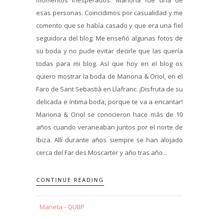
esas personas. Coincidimos por casualidad y me
comento que se había casado y que era una fiel
seguidora del blog. Me enseñó algunas fotos de
su boda y no pude evitar decirle que las quería
todas para mi blog. Así que hoy en el blog os
quiero mostrar la boda de Mariona & Oriol, en el
Faro de Sant Sebastià en Llafranc. ¡Disfruta de su
delicada e íntima boda, porque te va a encantar!
Mariona & Oriol se conocieron hace más de 10
años cuando veraneaban juntos por el norte de
Ibiza. Allí durante años siempre se han alojado
cerca del Far des Moscarter y año tras año...
CONTINUE READING
Marieta - QUBP