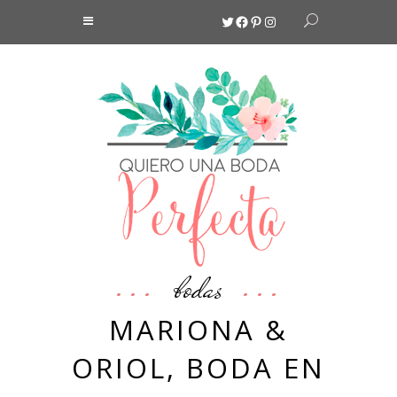
Twitter
Facebook
Pinterest
Instagram
bodas
MARIONA &
ORIOL, BODA EN