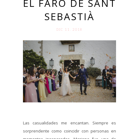
EL FARO DE SANT
SEBASTIÀ
DIC 11. 2018
Las casualidades me encantan. Siempre es
sorprendente como coincidir con personas en
momentos inesperados. Mariona fue una de